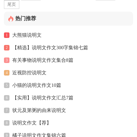
尾页
热门推荐
大熊猫说明文
1
【精选】说明文作文300字集锦七篇
2
有关事物说明文作文集合8篇
3
近视防控说明文
4
小猫的说明文作文10篇
5
【实用】说明文作文汇总7篇
6
状元及第粥的由来说明文
7
说明文作文【荐】
8
橘子说明文作文集锦六篇
9