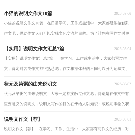
视防控成了关乎儿童青少年发展的重大难题。...
小猫的说明文作文10篇
2026-08-06
小猫的说明文作文10篇 在日常学习、工作或生活中，大家都经常接触到
作文吧，借助作文人们可以实现文化交流的目的。为了让您在写作文时更
加简单方便，下面是小编帮大家整理的小...
【实用】说明文作文汇总7篇
2026-08-04
【实用】说明文作文汇总7篇 在学习、工作或生活中，大家都写过作
文，肯定对各类作文都很熟悉吧，作文根据体裁的不同可以分为记叙文、
说明文、应用文、议论文。为了让您在...
状元及第粥的由来说明文
2026-08-02
状元及第粥的由来说明文 大家一定都接触过作文吧，特别是在作文中有
重要意义的说明文，说明文写作的目的在于给人以知识：或说明事物的状
态、性质、功能，或阐明事理。那么什么样...
说明文作文【荐】
2026-08-01
说明文作文【荐】 在学习、工作、生活中，大家都有写作文的经历，对