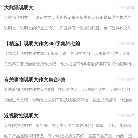
大熊猫说明文
2026-08-08
大熊猫说明文 说到作文，大家肯定都不陌生吧，特别是条理性极强的
说明文，说明文的特点是“说”，而且具有一定的知识性。你写这类作文时
总是没有思路？下面是小编帮大家整理的...
【精选】说明文作文300字集锦七篇
2026-08-08
【精选】说明文作文300字集锦七篇 在日常学习、工作和生活中，大家
总免不了要接触或使用作文吧，作文根据写作时限的不同可以分为限时作
文和非限时作文。那么你知道一篇好的...
有关事物说明文作文集合8篇
2026-08-07
有关事物说明文作文集合8篇 在日常学习、工作或生活中，大家一定都
接触过作文吧，借助作文人们可以反映客观事物、表达思想感情、传递知
识信息。那么你有了解过作文吗？以下是...
近视防控说明文
2026-08-07
近视防控说明文 近年来，由于中小学生课内外负担加重，手机、电脑等
电子产品逐渐得到普及，青少年近视屡见不鲜，甚至日益严重。为此，近