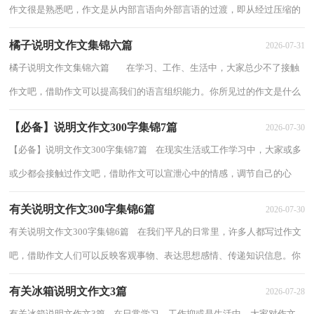
作文很是熟悉吧，作文是从内部言语向外部言语的过渡，即从经过压缩的
简要的、自己能明白的语言，向开展的、具有...
橘子说明文作文集锦六篇
2026-07-31
橘子说明文作文集锦六篇 在学习、工作、生活中，大家总少不了接触
作文吧，借助作文可以提高我们的语言组织能力。你所见过的作文是什么
样的呢？下面是小编收集整理的橘子说...
【必备】说明文作文300字集锦7篇
2026-07-30
【必备】说明文作文300字集锦7篇 在现实生活或工作学习中，大家或多
或少都会接触过作文吧，借助作文可以宣泄心中的情感，调节自己的心
情。如何写一篇有思想、有文采的作文呢？下...
有关说明文作文300字集锦6篇
2026-07-30
有关说明文作文300字集锦6篇 在我们平凡的日常里，许多人都写过作文
吧，借助作文人们可以反映客观事物、表达思想感情、传递知识信息。你
知道作文怎样写才规范吗？下面是小编收...
有关冰箱说明文作文3篇
2026-07-28
有关冰箱说明文作文3篇 在日常学习、工作抑或是生活中，大家对作文