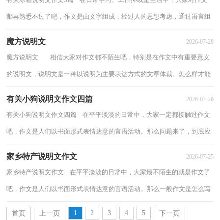
都再熟悉不过了吧，作文是由文字组成，经过人的思想考虑，通过语言组
织来表达一个主题意义的文体。你知道作文...
魔方说明文
2026-07-28
魔方说明文 相信大家对作文都不陌生吧，特别是在作文中有重要意义
的说明文，说明文是一种以说明为主要表达方式的文章体裁。怎么样才能
写出优秀的说明文呢？下面是小编整理...
有关小狗说明文作文四篇
2026-07-26
有关小狗说明文作文四篇 在平平淡淡的日常中，大家一定都接触过作文
吧，作文是人们以书面形式表情达意的言语活动。那么问题来了，到底应
如何写一篇优秀的作文呢？下面是小编精心...
家乡特产说明文作文
2026-07-25
家乡特产说明文作文 在平平淡淡的日常中，大家最不陌生的就是作文了
吧，作文是人们以书面形式表情达意的言语活动。那么一般作文是怎么写
的呢？以下是小编整理的家乡特产说明文...
1
2
3
4
5
首页
上一页
下一页