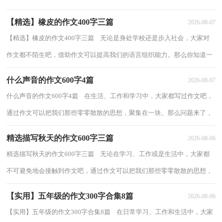
思考力和记忆力的重要手段。你知道作...
【精选】橡皮的作文400字三篇
2026-08-07
【精选】橡皮的作文400字三篇 无论是身处学校还是步入社会，大家对
作文都不陌生吧，借助作文可以提高我们的语言组织能力。那么你知道一
篇好的作文该怎么写吗？下面是小编帮大...
什么声音的作文600字4篇
2026-08-07
什么声音的作文600字4篇 在生活、工作和学习中，大家都写过作文吧，
通过作文可以把我们那些零零散散的思想，聚集在一块。那么问题来了，
到底应如何写一篇优秀的作文呢？以下是小编...
精选描写秋天的作文600字三篇
2026-08-06
精选描写秋天的作文600字三篇 无论在学习、工作或是生活中，大家都
不可避免地会接触到作文吧，通过作文可以把我们那些零零散散的思想，
聚集在一块。怎么写作文才能避免踩雷呢？...
【实用】五年级的作文300字合集8篇
2026-08-06
【实用】五年级的作文300字合集8篇 在日常学习、工作和生活中，大家