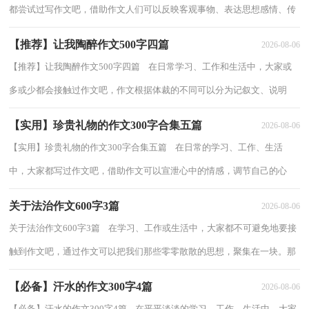
都尝试过写作文吧，借助作文人们可以反映客观事物、表达思想感情、传
递知识信息。你知道作文怎样写才规范...
【推荐】让我陶醉作文500字四篇
2026-08-06
【推荐】让我陶醉作文500字四篇 在日常学习、工作和生活中，大家或
多或少都会接触过作文吧，作文根据体裁的不同可以分为记叙文、说明
文、应用文、议论文。那么一般作文是怎...
【实用】珍贵礼物的作文300字合集五篇
2026-08-06
【实用】珍贵礼物的作文300字合集五篇 在日常的学习、工作、生活
中，大家都写过作文吧，借助作文可以宣泄心中的情感，调节自己的心
情。那么你知道一篇好的作文该怎么写吗？以下...
关于法治作文600字3篇
2026-08-06
关于法治作文600字3篇 在学习、工作或生活中，大家都不可避免地要接
触到作文吧，通过作文可以把我们那些零零散散的思想，聚集在一块。那
么一般作文是怎么写的呢？下面是小编帮大...
【必备】汗水的作文300字4篇
2026-08-06
【必备】汗水的作文300字4篇 在平平淡淡的学习、工作、生活中，大家