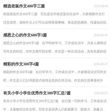
精选老鼠作文400字三篇
2026-08-08
精选老鼠作文400字三篇 无论是在学校还是在社会中，大家都跟作文打
过交道吧，借助作文人们可以反映客观事物、表达思想感情、传递知识信
息。那要怎么写好作文呢？下面是小编为...
感恩之心的作文600字3篇
2026-08-07
感恩之心的作文600字3篇 在平时的学习、工作或生活中，许多人都有过
写作文的经历，对作文都不陌生吧，作文是一种言语活动，具有高度的综
合性和创造性。你所见过的作文是什么样的...
精彩的作文300字4篇
2026-08-07
精彩的作文300字4篇 在日常学习、工作或生活中，大家都尝试过写作文
吧，作文是人们以书面形式表情达意的言语活动。作文的注意事项有许
多，你确定会写吗？下面是小编为大家整理的...
有关小学小学生优秀作文300字汇总7篇
2026-08-07
有关小学小学生优秀作文300字汇总7篇 在日复一日的学习、工作或生活
中，大家都写过作文吧，写作文是培养人们的观察力、联想力、想象力、