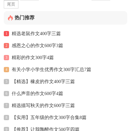
尾页
热门推荐
精选老鼠作文400字三篇
1
感恩之心的作文600字3篇
2
精彩的作文300字4篇
3
有关小学小学生优秀作文300字汇总7篇
4
【精选】橡皮的作文400字三篇
5
什么声音的作文600字4篇
6
精选描写秋天的作文600字三篇
7
【实用】五年级的作文300字合集8篇
8
【推荐】让我陶醉作文500字四篇
9