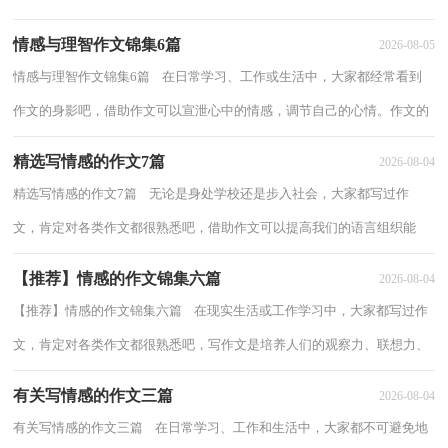
什么样的呢？以下是小编整理的动物情感作...
情感与理智作文锦集6篇
2026-08-05
情感与理智作文锦集6篇 在日常学习、工作或生活中，大家都经常看到
作文的身影吧，借助作文可以宣泄心中的情感，调节自己的心情。作文的
注意事项有许多，你确定会写吗？以下是小编...
精选写情感的作文7篇
2026-08-04
精选写情感的作文7篇 无论是身处学校还是步入社会，大家都写过作
文，肯定对各类作文都很熟悉吧，借助作文可以提高我们的语言组织能
力。写起作文来就毫无头绪？以下是小编精心整...
【推荐】情感的作文锦集六篇
2026-08-04
【推荐】情感的作文锦集六篇 在现实生活或工作学习中，大家都写过作
文，肯定对各类作文都很熟悉吧，写作文是培养人们的观察力、联想力、
想象力、思考力和记忆力的重要手段。你...
有关写情感的作文三篇
2026-08-04
有关写情感的作文三篇 在日常学习、工作和生活中，大家都不可避免地