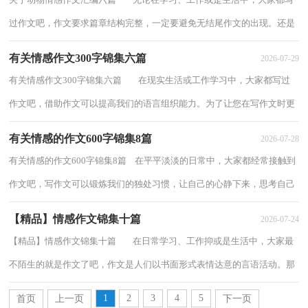
过作文吧，作文要求篇章结构完整，一定要避免无结尾作文的出现。还是
对作文一筹莫展吗？下面是小编帮大家整...
有关情感作文300字锦集六篇
2026-07-29
有关情感作文300字锦集六篇 在现实生活或工作学习中，大家都写过
作文吧，借助作文可以提高我们的语言组织能力。为了让您在写作文时更
加简单方便，以下是小编帮大家整理的...
有关情感的作文600字锦集8篇
2026-07-28
有关情感的作文600字锦集8篇 在平平淡淡的日常中，大家都经常接触到
作文吧，写作文可以锻炼我们的独处习惯，让自己的心静下来，思考自己
未来的方向。那么你知道一篇好的作文该怎...
【精品】情感作文锦集十篇
2026-07-24
【精品】情感作文锦集十篇 在日常学习、工作抑或是生活中，大家最
不陌生的就是作文了吧，作文是人们以书面形式表情达意的言语活动。那
么问题来了，到底应如何写一篇优秀的...
1
2
3
4
5
首页
上一页
下一页