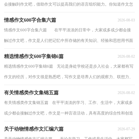
会接触到作文吧，借助作文可以提高我们的语言组织能力。你知道作文怎
样才能写的好吗？下面是小编整理的写情...
情感作文600字合集六篇
2026-08-03
情感作文600字合集六篇 在平平淡淡的日常中，大家或多或少都会接
触过作文吧，作文是人们把记忆中所存储的有关知识、经验和思想用书面
形式表达出来的记叙方式。一篇什么...
精选情感作文600字集锦6篇
2026-08-02
精选情感作文600字集锦6篇 无论是身处学校还是步入社会，大家都有写
作文的经历，对作文很是熟悉吧，写作文是培养人们的观察力、联想力、
想象力、思考力和记忆力的重要手段。如...
有关情感类作文集锦五篇
2026-08-02
有关情感类作文集锦五篇 在平平淡淡的学习、工作、生活中，大家或多
或少都会接触过作文吧，作文是一种言语活动，具有高度的综合性和创造
性。写起作文来就毫无头绪？以下是小编整...
关于动物情感作文汇编六篇
2026-07-29
关于动物情感作文汇编六篇 无论在学习、工作或是生活中，大家都写