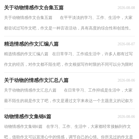
关于动物情感作文合集五篇
2026-08-08
关于动物情感作文合集五篇 在平平淡淡的学习、工作、生活中，大家
都尝试过写作文吧，作文是一种言语活动，具有高度的综合性和创造性。
那么你有了解过作文吗？以下是小编帮大...
精选情感的作文汇编八篇
2026-08-07
精选情感的作文汇编八篇 在日常学习、工作或生活中，许多人都有过写
作文的经历，对作文都不陌生吧，作文根据写作时限的不同可以分为限时
作文和非限时作文。你知道作文怎样写才...
关于动物的情感作文汇总八篇
2026-08-06
关于动物的情感作文汇总八篇 在日常学习、工作抑或是生活中，大家
最不陌生的就是作文了吧，作文是通过文字来表达一个主题意义的记叙方
法。怎么写作文才能避免踩雷呢？以下...
动物情感作文集锦6篇
2026-08-06
动物情感作文集锦6篇 在学习、工作、生活中，大家都经常接触到作文
吧，借助作文可以宣泄心中的情感，调节自己的心情。你所见过的作文是