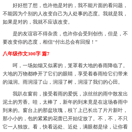
好好想了想，也许他是对的，我不能片面的看问题，
不能因为个别的人改变自己为人处事的态度。我就是我，
如果是对的，我就不应该改变。
是的友谊容不得杂质，也许你会受到创伤，但是，不
要改变你的态度，相信“付出总会有回报！”
八年级作文300字 篇7
呵，一场如烟又似雾的，笼罩着大地的春雨降临了。
大地的万物都睁开了它们的眼睛，享受着春雨给它们带来
的滋润。雨润湿了山，润湿了树，润湿了我们的心田。
我趴在窗前，接受着雨的爱抚，凉丝丝的雨中散发出
泥土的芳香。哇，太棒了，新年的到来竟是在这场春雨中
到来的。窗台上的那盆玫瑰，枝丫上已长出了片片新叶，
那小小的，包的紧紧的花蕾已开始绽放了。不，不，不只
它一人独放。看，快看远处、近处，满眼都是绿，让你看