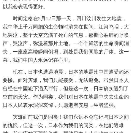
以我会表现得更好。
时间定格在5月12日那一天，四川汶川发生大地震，
我中华上千万同胞的生命顿时消失在世间。江河鸣咽，大
地哭泣，整个天空充满了死亡的气息，那撕心裂肺的呼唤
声，哭泣声，弥漫着那片土地。一个个鲜活的生命瞬间消
失，一座座高楼瞬间倒塌，到处是我们同胞的尸体。这一
幕，我们中国人永远记在心里。
现在，日本也遭遇地震，日本的地震比中国遭受的还
要惨。面对灾难，我们只能接受，无法避免。虽然日本人
曾经在中国犯下滔天罪行，但是这一次，日本确实遇到了
空前的天灾。作为同类，我们对日本在地震中失去生命的
日本人民表示深深哀悼，只愿逝者安息，生者坚强。
灾难面前我们是同类！我们永远不会忘记与日本之间
的仇恨，但这一次，日本作为我们的同类，在她们遇难