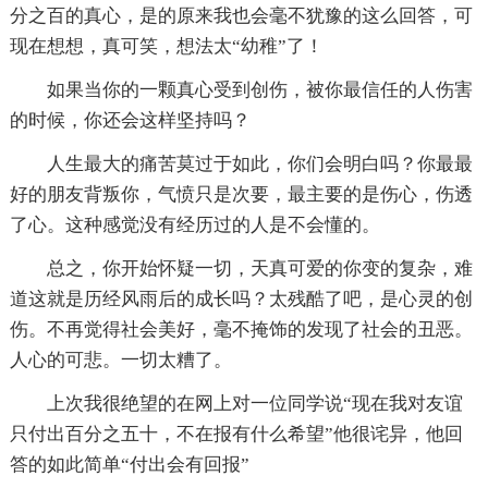
分之百的真心，是的原来我也会毫不犹豫的这么回答，可
现在想想，真可笑，想法太“幼稚”了！
如果当你的一颗真心受到创伤，被你最信任的人伤害
的时候，你还会这样坚持吗？
人生最大的痛苦莫过于如此，你们会明白吗？你最最
好的朋友背叛你，气愤只是次要，最主要的是伤心，伤透
了心。这种感觉没有经历过的人是不会懂的。
总之，你开始怀疑一切，天真可爱的你变的复杂，难
道这就是历经风雨后的成长吗？太残酷了吧，是心灵的创
伤。不再觉得社会美好，毫不掩饰的发现了社会的丑恶。
人心的可悲。一切太糟了。
上次我很绝望的在网上对一位同学说“现在我对友谊
只付出百分之五十，不在报有什么希望”他很诧异，他回
答的如此简单“付出会有回报”