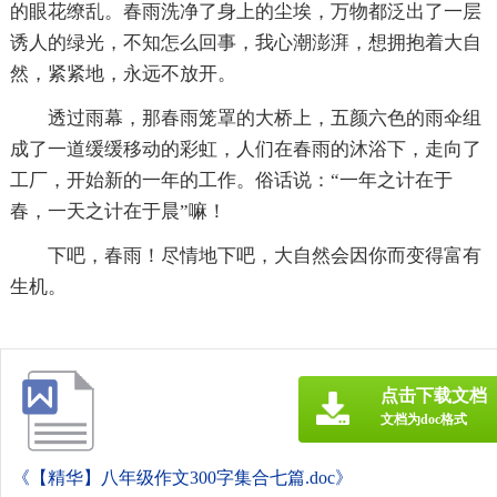
的眼花缭乱。春雨洗净了身上的尘埃，万物都泛出了一层
诱人的绿光，不知怎么回事，我心潮澎湃，想拥抱着大自
然，紧紧地，永远不放开。
透过雨幕，那春雨笼罩的大桥上，五颜六色的雨伞组
成了一道缓缓移动的彩虹，人们在春雨的沐浴下，走向了
工厂，开始新的一年的工作。俗话说：“一年之计在于
春，一天之计在于晨”嘛！
下吧，春雨！尽情地下吧，大自然会因你而变得富有
生机。
点击下载文档
文档为doc格式
《【精华】八年级作文300字集合七篇.doc》