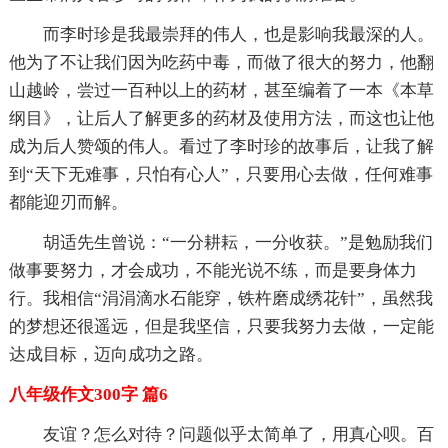
而李时珍是我最崇拜的伟人，也是影响我最深的人。
他为了不让我们因为吃药中毒，而做了很大的努力，他翻
山越岭，尝过一百种以上的药材，甚至编着了一本《本草
纲目》，让后人了解更多的药材及使用方法，而这也让他
成为后人赞颂的伟人。看过了李时珍的故事后，让我了解
到“天下无难事，只怕有心人”，只要用心去做，任何难事
都能迎刃而解。
胡适先生曾说：“一分耕耘，一分收获。”是勉励我们
做事要努力，才会成功，不能光说不练，而是要身体力
行。我相信“涓涓滴水石能穿，铁杵磨成绣花针”，虽然我
的梦想还很遥远，但是我坚信，只要我努力去做，一定能
达成目标，迈向成功之路。
八年级作文300字 篇6
友谊？怎么对待？问题似乎太简单了，用真心呗。百