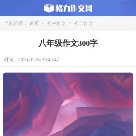
当前位置：
首页
>
初中作文
>
初二作文
八年级作文300字
时间：2026-07-06 20:48:47