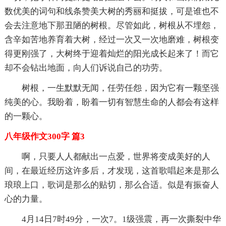
数优美的词句和线条赞美大树的秀丽和挺拔，可是谁也不
会去注意地下那丑陋的树根。尽管如此，树根从不埋怨，
含辛如苦地养育着大树，经过一次又一次地磨难，树根变
得更刚强了，大树终于迎着灿烂的阳光成长起来了！而它
却不会钻出地面，向人们诉说自己的功劳。
树根，一生默默无闻，任劳任怨，因为它有一颗坚强
纯美的心。我盼着，盼着一切有智慧生命的人都会有这样
的一颗心。
八年级作文300字 篇3
啊，只要人人都献出一点爱，世界将变成美好的人
间，在最近经历这许多后，才发现，这首歌唱起来是那么
琅琅上口，歌词是那么的贴切，那么合适。似是有振奋人
心的力量。
4月14日7时49分，一次7。1级强震，再一次撕裂中华