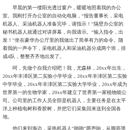
早晨的第一缕阳光透过窗户，暖暖地照着我的办公
室。我刚打开办公室的自动化电脑，“报告董事长，采电
机器人、采油机器人准备完毕，请指示！”隔壁办公室的
秘书机器人就通过对讲屏幕，向我请示。“输入指令，出
发！”坐在豪华办公厅里的我做出了简单有力的命令。随
着我的一声令下，采电机器人和采油机器分成两个班，排
成4队，整整齐齐地出发了。
呵，先做个自我介绍吧！我，尤森林，20xx年出生，
20xx年丰泽区第二实验小学毕业，20xx年丰泽区第二实验
中学毕业，20xx年丰泽区第二实验大学毕业，20xx年成为
世界第一的生物学家，20xx年建立了世界第一家植物能公
司。公司里的工作人员全部是机器人，主要任务是在太平
洋上种植电树和香胶树，并把它们采集回来送到全国各
地。
他们来到海边，采电机器人“啪啪”两声响，从脚底弹