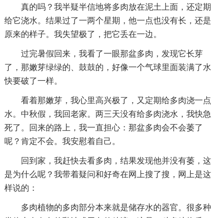
真的吗？我半疑半信地将多肉放在泥土上面，还定期
给它浇水。结果过了一两个星期，他一点也没有长，还是
原来的样子。我失望极了，把它丢在一边。
过完暑假回来，我看了一眼那盆多肉，发现它长芽
了，那嫩芽绿绿的、鼓鼓的，好像一个气球里面装满了水
快要破了一样。
看着那嫩芽，我心里高兴极了，又定期给多肉浇一点
水。中秋假，我回老家。两三天没有给多肉浇水，我快急
死了。回来的路上，我一直担心：那盆多肉会不会萎了
呢？肯定不会。我安慰着自己。
回到家，我赶快去看多肉，结果发现他并没有萎，这
是为什么呢？我带着疑问和好奇在网上搜了搜，网上是这
样说的：
多肉植物的多肉部分本来就是储存水的器官。很多种