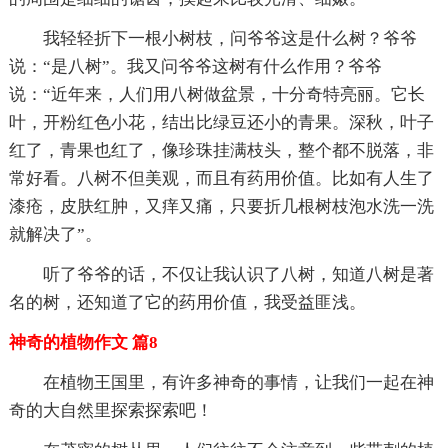
我轻轻折下一根小树枝，问爷爷这是什么树？爷爷
说：“是八树”。我又问爷爷这树有什么作用？爷爷
说：“近年来，人们用八树做盆景，十分奇特亮丽。它长
叶，开粉红色小花，结出比绿豆还小的青果。深秋，叶子
红了，青果也红了，像珍珠挂满枝头，整个都不脱落，非
常好看。八树不但美观，而且有药用价值。比如有人生了
漆疮，皮肤红肿，又痒又痛，只要折几根树枝泡水洗一洗
就解决了”。
听了爷爷的话，不仅让我认识了八树，知道八树是著
名的树，还知道了它的药用价值，我受益匪浅。
神奇的植物作文 篇8
在植物王国里，有许多神奇的事情，让我们一起在神
奇的大自然里探索探索吧！