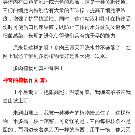
类体内有白色的乳汁或无色的粘液，这是一种多糖物质。
它们的细胞内特别含有大量的五碳糖，提高了细胞液浓
度，增强了抗旱抗逆性。同时，这种粘液和乳汁在植物受
伤时可使伤口迅速结膜，既防止了体内水分散失又避免了
细菌感染。长期的进化使得他们具有抗干旱的能力。
原来是这样的呀！多肉三四天不浇水并不会萎了。在
网上我还了解到多肉植物最好是四天浇一次水。
多肉植物可真神奇啊！
神奇的植物作文 篇5
上个星期天，艳阳高照，温暖如春。我缠着爷爷带我
去山坡上玩。
来到山坡上，我被一种神奇的植物给迷住了。这棵植
物一米多高，枝叶茂密。可奇怪的是，它的每根枝条不是
圆的，而四边长着像刀刃一样的东西，用手一摸，像刀刃