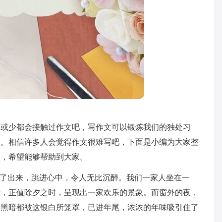
多或少都会接触过作文吧，写作文可以锻炼我们的独处习
向。相信许多人会觉得作文很难写吧，下面是小编为大家整
考，希望能够帮助到大家。
窜了出来，跳进心中，令人无比沉醉。我们一家人坐在一
音，正值除夕之时，呈现出一家欢乐的景象。而窗外的夜，
间黑暗都被这银白所笼罩，已进年尾，浓浓的年味吸引住了