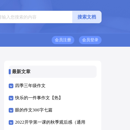
会员注册
会员登录
最新文章
四季三年级作文
快乐的一件事作文【热】
眼的作文300字七篇
2022开学第一课的秋季观后感（通用