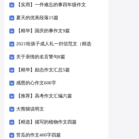
14篇）
【实用】一件难忘的事四年级作文
300字3篇
夏天的优美段落15篇
【精华】国庆的事作文9篇
2021给孩子成人礼一封信范文（精选
6篇）
关于亲情的名言警句8篇
【精华】励志作文汇总5篇
感恩的心作文600字
【推荐】高考作文汇编六篇
大熊猫说明文
【精选】描写的植物作文四篇
苦瓜的作文400字四篇