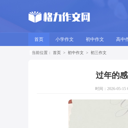
首页
小学作文
初中作文
高中
当前位置：
首页
>
初中作文
>
初三作文
过年的感
时间：2026-05-15 0