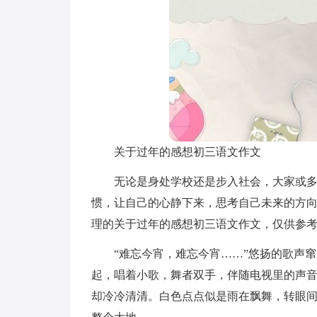
关于过年的感想初三语文作文
无论是身处学校还是步入社会，大家或
惯，让自己的心静下来，思考自己未来的方
理的关于过年的感想初三语文作文，仅供参
“难忘今宵，难忘今宵……”悠扬的歌声
起，唱着小歌，舞者双手，伴随电视里的声
却冷冷清清。白色点点似是雨在飘舞，转眼