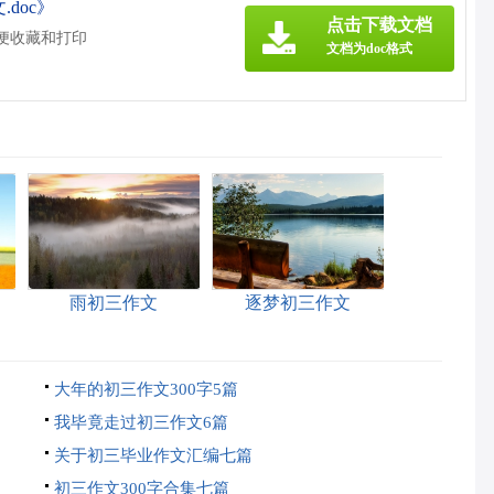
doc》
点击下载文档
方便收藏和打印
文档为doc格式
雨初三作文
逐梦初三作文
大年的初三作文300字5篇
我毕竟走过初三作文6篇
关于初三毕业作文汇编七篇
初三作文300字合集七篇