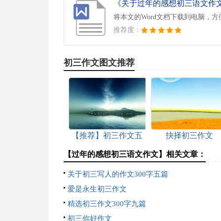
《关于过年的感想初三语文作文.
将本文的Word文档下载到电脑，
推荐度：
初三作文图文推荐
【推荐】初三作文五
抉择初三作文
篇
【过年的感想初三语文作文】相关文章：
关于初三写人的作文300字五篇
爱是永生初三作文
精选初三作文300字九篇
初三你好作文