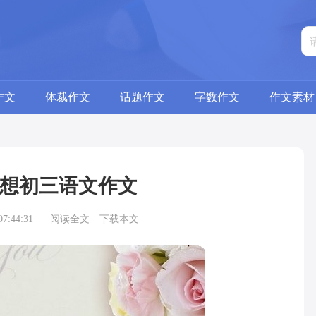
作文
体裁作文
话题作文
字数作文
作文素材
想初三语文作文
7:44:31
阅读全文
下载本文