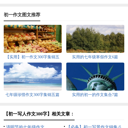
初一作文图文推荐
【实用】初一作文300字集锦五
实用的七年级寒假作文6篇
篇
七年级珍惜作文300字集锦五篇
实用的初一的作文集合7篇
【初一写人作文300字】相关文章：
清明节的七年级作文
【必备】初一写景作文锦集八