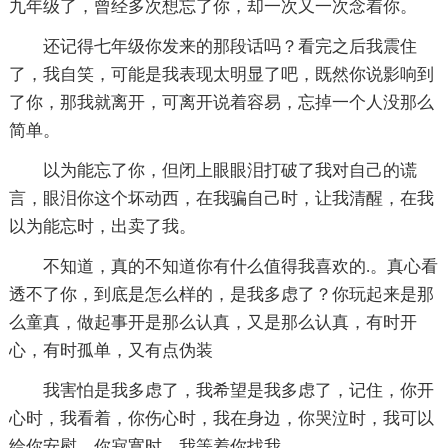
九年级了，曾经多次想忘了你，却一次又一次念着你。
还记得七年级你发来的那段话吗？看完之后我震住
了，我自笑，可能是我表现太明显了吧，既然你说影响到
了你，那我就离开，可离开说着容易，忘掉一个人没那么
简单。
以为能忘了你，但闭上眼眼泪打破了我对自己的谎
言，眼泪你这个坏动西，在我骗自己时，让我清醒，在我
以为能忘时，出卖了我。
不知道，真的不知道你有什么值得我喜欢的.。真心看
透不了你，到底是怎么样的，是我多虑了？你玩起来是那
么童真，做起事开是那么认真，又是那么认真，有时开
心，有时孤单，又有点伪装
我害怕是我多虑了，我希望是我多虑了，记住，你开
心时，我看着，你伤心时，我在身边，你哭泣时，我可以
给你安慰，你寂寞时，我等着你找我。