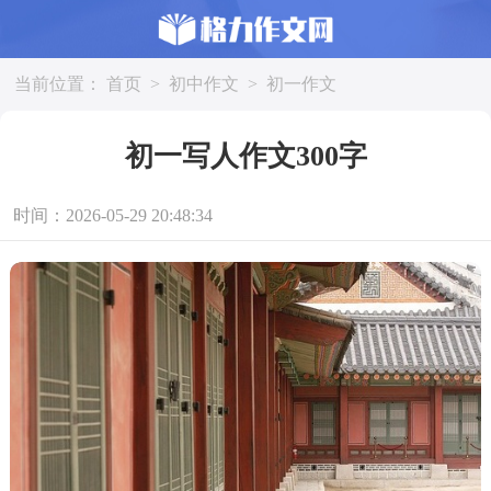
当前位置：
首页
>
初中作文
>
初一作文
初一写人作文300字
时间：2026-05-29 20:48:34