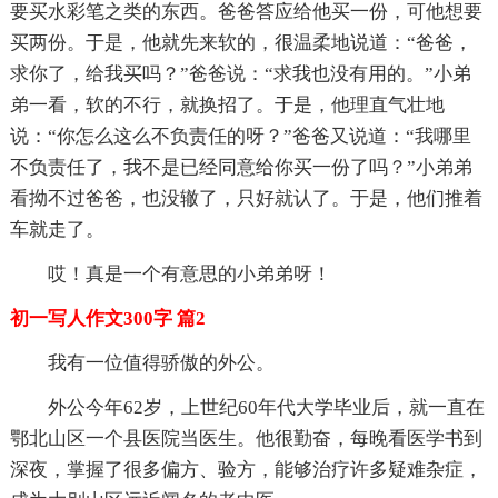
要买水彩笔之类的东西。爸爸答应给他买一份，可他想要
买两份。于是，他就先来软的，很温柔地说道：“爸爸，
求你了，给我买吗？”爸爸说：“求我也没有用的。”小弟
弟一看，软的不行，就换招了。于是，他理直气壮地
说：“你怎么这么不负责任的呀？”爸爸又说道：“我哪里
不负责任了，我不是已经同意给你买一份了吗？”小弟弟
看拗不过爸爸，也没辙了，只好就认了。于是，他们推着
车就走了。
哎！真是一个有意思的小弟弟呀！
初一写人作文300字 篇2
我有一位值得骄傲的外公。
外公今年62岁，上世纪60年代大学毕业后，就一直在
鄂北山区一个县医院当医生。他很勤奋，每晚看医学书到
深夜，掌握了很多偏方、验方，能够治疗许多疑难杂症，