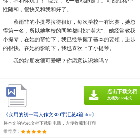
你，不和你玩了！”说完，飞一般地跑走了。可她性格个
性随和，很快又和我和好了。
蔡雨非的小提琴拉得很好，每次学校一有比赛，她总
得第一名，所以她学校的同学都叫她“老大”。她经常教我
小提琴，在她的帮忙下，我已经掌握了基本的要领，进步
的很快。在她的影响下，我也喜欢上了小提琴。
我的好朋友很可爱吧？你愿意认识她吗？
点击下载文档
文档为doc格式
《实用的初一写人作文300字汇总4篇.doc》
将本文的Word文档下载到电脑，方便收藏和打印
推荐度：