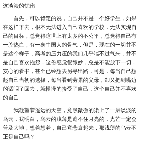
这淡淡的忧伤
首先，可以肯定的说，自己并不是一个好学生，如果
在这样下去，根本无法进入自己喜欢的学校，无法实现自
己的目标，总觉得这世上有太多的不公平，总觉得自己有
一腔热血，有一身中国人的骨气，但是，现在的一切并不
是这个样子，高考的压力压的我们几乎喘不过气来，并不
是自己喜欢抱怨，这份感觉很微妙，总是不能放下一切，
安心的看书，甚至已经想去另寻出路，可是，每当自己想
起自己当初的选择，每当看到劳累的父母，却又把到嘴边
的话咽了回去，就慢慢的接受了自己，这个自己并不喜欢
的自己
我凝望着遥远的天空，竟然微微的染上了一层淡淡的
乌云，我明白，乌云的浅薄是遮不住月亮的，光芒一定会
普及大地，想着想着，自己竟悲哀起来，那浅薄的乌云不
正是自己吗？