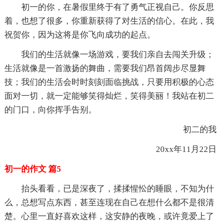
初一的你，在暑假里终于有了勇气正视自己。你反思
着，也想了很多，你重新获得了对生活的信心。在此，我
祝贺你，因为这将是你飞向成功的起点。
我们的生活就像一场游戏，要我们亲自去闯关升级；
生活就像是一首激扬的舞曲，需要我们昂首阔步尽显舞
技；我们的生活会时时刻刻面临挑战，只要用积极的心态
面对一切，就一定能够笑得灿烂，笑得美丽！我站在初二
的门口，向你挥手告别。
初二的我
20xx年11月22日
初一的作文 篇5
抬头看看，已是深夜了，揉揉惺忪的睡眼，不知为什
么，总想写点东西，甚至连现在自己在想什么都不是很清
楚。心里一直好喜欢这样，这安静的夜晚，或许竟爱上了