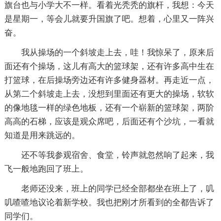
旗台也与小学大不一样。看着光秃秃的旗杆，我想：今天
是星期一，等会儿就要升国旗了吧。想着，心里又一阵兴
奋。
我从操场的一个斜坡走上去，哇！我惊呆了，原来后
面还有个操场，这儿有高大的篮球架，还有许多高中生在
打篮球，在后操场旁边还有许多健身器材。再走近一点，
从第二个斜坡走上去，没想到里面还有更大的操场，软软
的像地毯一样的绿色地板，还有一个崭新的篮球架，两阶
高高的石梯，应该是观众席吧，后面还有个沙坑，一看就
知道是用来跳远的。
还不等我参观宿舍、食堂，铃声就忽然响了起来，我
飞一般地跑回了班上。
老师还没来，班上的同学已经全部都坐在班上了，叽
叽喳喳地议论着新学校。我也把刚才所看到的全都告诉了
同学们。