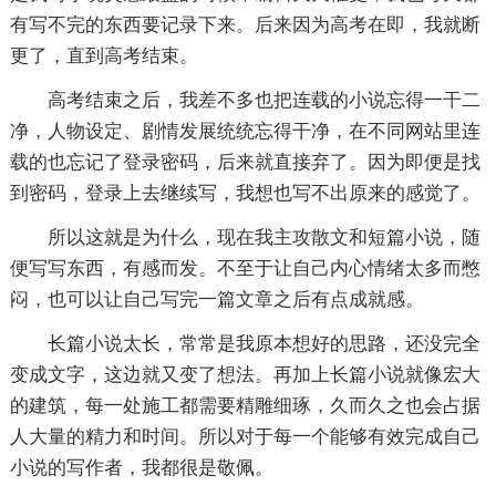
有写不完的东西要记录下来。后来因为高考在即，我就断
更了，直到高考结束。
高考结束之后，我差不多也把连载的小说忘得一干二
净，人物设定、剧情发展统统忘得干净，在不同网站里连
载的也忘记了登录密码，后来就直接弃了。因为即便是找
到密码，登录上去继续写，我想也写不出原来的感觉了。
所以这就是为什么，现在我主攻散文和短篇小说，随
便写写东西，有感而发。不至于让自己内心情绪太多而憋
闷，也可以让自己写完一篇文章之后有点成就感。
长篇小说太长，常常是我原本想好的思路，还没完全
变成文字，这边就又变了想法。再加上长篇小说就像宏大
的建筑，每一处施工都需要精雕细琢，久而久之也会占据
人大量的精力和时间。所以对于每一个能够有效完成自己
小说的写作者，我都很是敬佩。