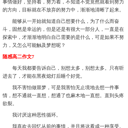
事情做好，坚持着，努力着，不知道不觉竟然就看到努力
的方向，目标就在不放弃的努力中，渐渐地清晰了起来。
能够从一开始就知道自己想要什么，为了什么而奋
斗，固然是幸运的，但是还是有很大一部分人，一直是在
探索中，才渐渐地明白自己需要的是什么，可是如果不努
力，又怎么可能触及梦想呢？
随感高二作文7
每天我都要告诉自己，别想太多，别想太多。只有听
进去了，才能在黑夜熄灯后睡个好觉。
我不害怕做噩梦，可是我害怕无止境地去想一件事
情，想不通就一直想，想通了也麻木地一直想。直到头疼
欲裂。
我讨厌这种恶性循环。
我喜欢去回忆从前的事情，并且将这看成一种享受。