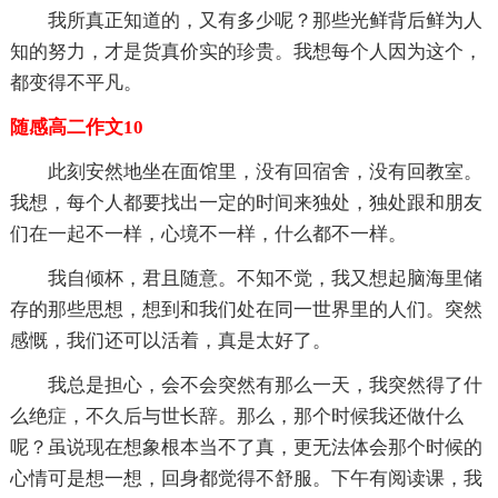
我所真正知道的，又有多少呢？那些光鲜背后鲜为人
知的努力，才是货真价实的珍贵。我想每个人因为这个，
都变得不平凡。
随感高二作文10
此刻安然地坐在面馆里，没有回宿舍，没有回教室。
我想，每个人都要找出一定的时间来独处，独处跟和朋友
们在一起不一样，心境不一样，什么都不一样。
我自倾杯，君且随意。不知不觉，我又想起脑海里储
存的那些思想，想到和我们处在同一世界里的人们。突然
感慨，我们还可以活着，真是太好了。
我总是担心，会不会突然有那么一天，我突然得了什
么绝症，不久后与世长辞。那么，那个时候我还做什么
呢？虽说现在想象根本当不了真，更无法体会那个时候的
心情可是想一想，回身都觉得不舒服。下午有阅读课，我