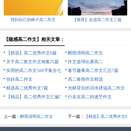
找到自己的椅子高二作文
【推荐】走进高二作文三篇
【随感高二作文】相关文章：
【精选】高二优秀作文6篇
醉雨清明高二作文
关于高二散文作文锦集六篇
作文篮球比赛高二
实用的高二作文500字集合七
春节趣事高二作文汇总7篇
篇
你好高二作文
高二春雨作文精选
精选高二优秀作文7篇
光鲜背后的泪水肆溢高二作文
【精品】高二优秀作文汇编7
行走在高二的迷茫作文
篇
上一篇：
醉雨清明高二作文
下一篇：
【精选】高二优秀作文6
篇