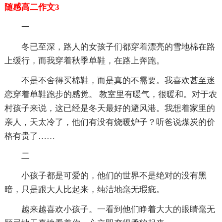
随感高二作文3
一
冬已至深，路人的女孩子们都穿着漂亮的雪地棉在路
上缓行，而我穿着秋季单鞋，在路上奔跑。
不是不舍得买棉鞋，而是真的不需要。我喜欢甚至迷
恋穿着单鞋跑步的感觉。 教室里有暖气，很暖和。对于农
村孩子来说，这已经是冬天最好的避风港。我想着家里的
亲人，天太冷了，他们有没有烧暖炉子？听爸说煤炭的价
格有贵了……
二
小孩子都是可爱的，他们的世界不是绝对的没有黑
暗，只是跟大人比起来，纯洁地毫无瑕疵。
越来越喜欢小孩子。一看到他们睁着大大的眼睛毫无