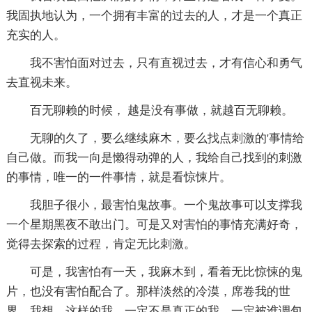
我固执地认为，一个拥有丰富的过去的人，才是一个真正
充实的人。
我不害怕面对过去，只有直视过去，才有信心和勇气
去直视未来。
百无聊赖的时候， 越是没有事做，就越百无聊赖。
无聊的久了，要么继续麻木，要么找点刺激的'事情给
自己做。而我一向是懒得动弹的人，我给自己找到的刺激
的事情，唯一的一件事情，就是看惊悚片。
我胆子很小，最害怕鬼故事。一个鬼故事可以支撑我
一个星期黑夜不敢出门。可是又对害怕的事情充满好奇，
觉得去探索的过程，肯定无比刺激。
可是，我害怕有一天，我麻木到，看着无比惊悚的鬼
片，也没有害怕配合了。那样淡然的冷漠，席卷我的世
界。我想，这样的我，一定不是真正的我，一定被谁调包