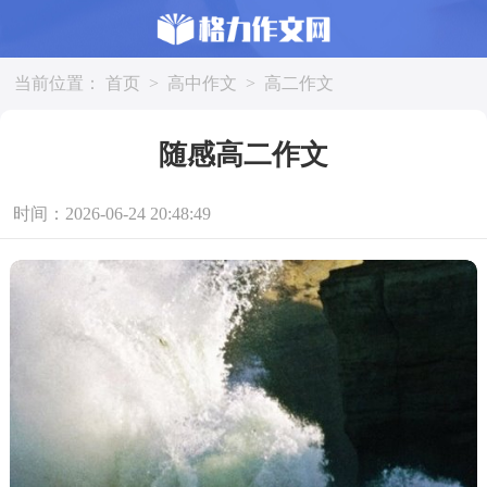
当前位置：
首页
>
高中作文
>
高二作文
随感高二作文
时间：2026-06-24 20:48:49