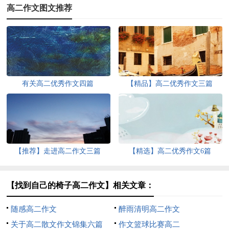
高二作文图文推荐
有关高二优秀作文四篇
【精品】高二优秀作文三篇
【推荐】走进高二作文三篇
【精选】高二优秀作文6篇
【找到自己的椅子高二作文】相关文章：
随感高二作文
醉雨清明高二作文
关于高二散文作文锦集六篇
作文篮球比赛高二