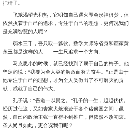
把椅子。
飞蛾渴望光和热，它明知自己遇火即会形神俱焚，但
依然执着于自己的追求，专注于自己的理想，更何况我们
是充满智慧的人呢？
弱水三千，吾只取一瓢饮。数学大师陈省身和画家黄
永玉都是这样的人——一生只追求一个方向。
马克思小的时候，就已经找到了属于自己的椅子。他
坚定的说：“我要为全人类的解放而努力奋斗。”正是由于
他专注于自己的理想，才为全人类做出了不可磨灭的贡
献，成就了自己的伟大。
孔子说：“吾道一以贯之。”孔子的一生，起起伏伏。
经历过仕途，又如丧家犬般浪迹于各个诸侯国之间，虽
然，自己的政治主张一直得不到推广，但依然不改初衷。
圣人尚且如此，更合况我们呢？