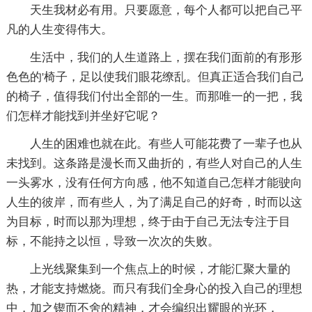
天生我材必有用。只要愿意，每个人都可以把自己平
凡的人生变得伟大。
生活中，我们的人生道路上，摆在我们面前的有形形
色色的'椅子，足以使我们眼花缭乱。但真正适合我们自己
的椅子，值得我们付出全部的一生。而那唯一的一把，我
们怎样才能找到并坐好它呢？
人生的困难也就在此。有些人可能花费了一辈子也从
未找到。这条路是漫长而又曲折的，有些人对自己的人生
一头雾水，没有任何方向感，他不知道自己怎样才能驶向
人生的彼岸，而有些人，为了满足自己的好奇，时而以这
为目标，时而以那为理想，终于由于自己无法专注于目
标，不能持之以恒，导致一次次的失败。
上光线聚集到一个焦点上的时候，才能汇聚大量的
热，才能支持燃烧。而只有我们全身心的投入自己的理想
中，加之锲而不舍的精神，才会编织出耀眼的光环，