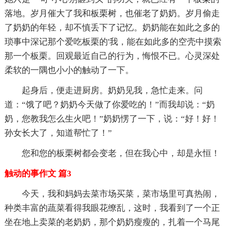
落地。岁月催大了我和板栗树，也催老了奶奶。岁月偷走
了奶奶的年轻，却不慎丢下了记忆。奶奶能在如此之多的
琐事中深记那个爱吃板栗的'我，能在如此多的空壳中摸索
那一个板栗。回观最近自己的行为，悔恨不已。心灵深处
柔软的一隅也小小的触动了一下。
起身后，便走进厨房。奶奶见我，急忙走来。问
道：“饿了吧？奶奶今天做了你爱吃的！”而我却说：“奶
奶，您教我怎么生火吧！”奶奶愣了一下，说：“好！好！
孙女长大了，知道帮忙了！”
您和您的板栗树都会变老，但在我心中，却是永恒！
触动的事作文 篇3
今天，我和妈妈去菜市场买菜，菜市场里可真热闹，
种类丰富的蔬菜看得我眼花缭乱，这时，我看到了一个正
坐在地上卖菜的老奶奶，那个奶奶瘦瘦的，扎着一个马尾