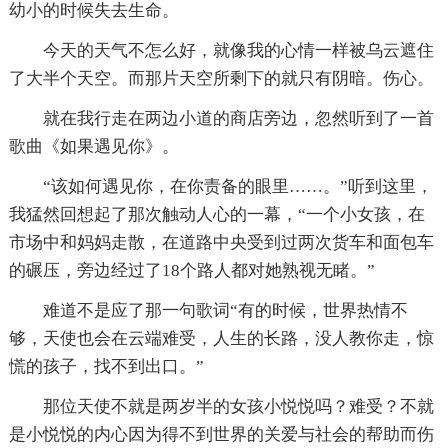
幼小的时候失去生命。
今天的天气不怎么好，就像我的心情一样被乌云遮住
了大半个天空。而那片天空所剩下的就只有阴暗。伤心。
就在我行走在两边小道的商店旁边，忽然听到了一首
歌曲《如果遇见你》。
“该如何遇见你，在你责备的眼里……。”听到这里，
我猛然回想起了那次触动人心的一幕，“一个小女孩，在
市场中和妈妈走散，在道路中央受到过两次货车和面包车
的碾压，旁边经过了18个路人都对她熟视无睹。”
难道不是应了那一句歌词“有的时候，世界热情不
够，天使也会在云端难受，人生的长路，没人教你走，惊
慌的孩子，找不到出口。”
那位天使不就是两岁半的女孩小悦悦吗？难受？不就
是小悦悦的内心因为得不到世界的关爱与社会的帮助而伤