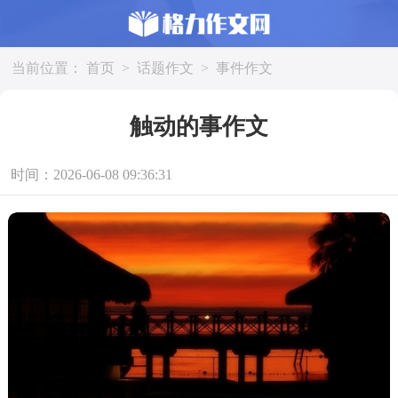
当前位置：
首页
>
话题作文
>
事件作文
触动的事作文
时间：2026-06-08 09:36:31