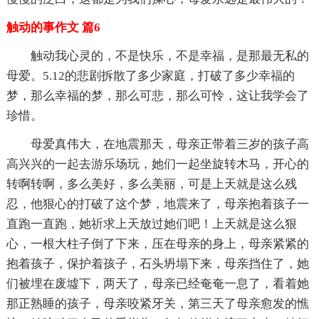
触动的事作文 篇6
触动我心灵的，不是快乐，不是幸福，是那最无私的
母爱。5.12的悲剧拆散了多少家庭，打破了多少幸福的
梦，那么幸福的梦，那么可悲，那么可怜，这让我学会了
珍惜。
母爱真伟大，在地震那天，母亲正带着三岁的孩子高
高兴兴的一起去游乐场玩，她们一起坐旋转木马，开心的
转啊转啊，多么美好，多么美丽，可是上天就是这么残
忍，他狠心的打破了这个梦，地震来了，母亲抱着孩子一
直跑一直跑，她祈求上天放过她们吧！上天就是这么狠
心，一根大柱子倒了下来，压在母亲的身上，母亲紧紧的
抱着孩子，保护着孩子，石头坍塌下来，母亲挡住了，她
们被埋在废墟下，两天了，母亲已经奄奄一息了，看着她
那正熟睡的孩子，母亲咬紧牙关，第三天了母亲愈发的憔