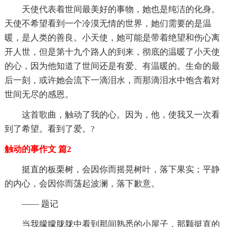
天使代表着世间最美好的事物，她也是纯洁的化身。
天使不希望看到一个冷漠无情的世界，她们需要的是温
暖，是人类的善良。小天使，她可能是带着绝望和伤心离
开人世，但是第十九个路人的到来，彻底的温暖了小天使
的心，因为他知道了世间还是有爱、有温暖的。生命的最
后一刻，或许她会流下一滴泪水，而那滴泪水中饱含着对
世间无尽的感恩。
这首歌曲，触动了我的心。因为，他，使我又一次看
到了希望。看到了爱。?
触动的事作文 篇2
挺直的板栗树，会因你而摇晃树叶，落下果实；平静
的内心，会因你而荡起波澜，落下歉意。
—— 题记
当我朦朦胧胧中看到那间熟悉的小屋子，那颗挺直的