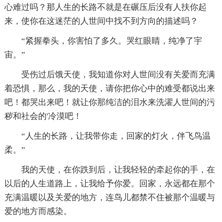
心难过吗？那人生的长路不就是在碾压后没有人扶你起
来，使你在这迷茫的人世间中找不到方向的描述吗？
“紧握拳头，你害怕了多久。哭红眼睛，纯净了宇
宙。”
受伤过后饿天使，我知道你对人世间没有关爱而充满
着恐惧，那么，我的天使，请你把你心中的难受都说出来
吧！都哭出来吧！就让你那纯洁的泪水来洗濯人世间的污
秽和社会的'冷漠吧！
“人生的长路，让我带你走，回家的灯火，伴飞鸟温
柔。”
我的天使，在你跌到后，让我轻轻的牵起你的手，在
以后的人生道路上，让我给予你爱。回家，永远都在那个
充满温暖以及关爱的地方，连鸟儿都禁不住被那个温暖与
爱的地方而感染。