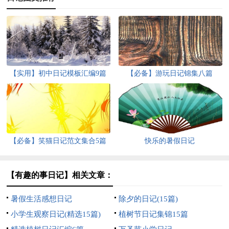
【实用】初中日记模板汇编9篇
【必备】游玩日记锦集八篇
【必备】笑猫日记范文集合5篇
快乐的暑假日记
【有趣的事日记】相关文章：
暑假生活感想日记
除夕的日记(15篇)
小学生观察日记(精选15篇)
植树节日记集锦15篇