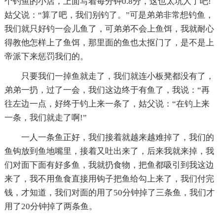
个钓鱼的小店，上面写着每分钟0.8分，这也太坑人了吧!
姑父说：“算了吧，我们别钓了。”可是弟弟非常想钓鱼，
我们就只好钓一会儿鱼了，可弟弟不会上鱼饵，我就耐心
得教他怎样上了鱼饵，那里面的鱼也太抠门了，是不是上
帝派下来惩罚我们的。
只要我们一掉鱼就走了，我们就连小板凳都没有了，
弟弟一扔，过了一会，我们这边终于有鱼了，我说：“再
往左边一点，好终于钓上来一条了，姑父说：“在钓上来
一条，我们就走了啊!”
一人一条鱼正好，我们接着就越来越难掉了，我们的
鱼钩放到鱼地嘴里，接着又吐出来了，后来我就来掉，我
们对面下面有好多鱼，我就扔食物，把鱼都吸引到我这边
来了，我不用鱼食直接用钩子把鱼给勾上来了，我们付完
钱，才知道，我们对面的用了50分钟掉了三条鱼，我们才
用了20分钟掉了两条鱼。