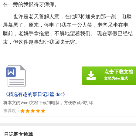
在一旁的我恨得牙痒痒。
也许是老天善解人意，在他即将通关的那一刻，电脑
屏幕黑了。原来，停电了!我在一旁大笑，老爸呆坐在电
脑前，老妈手拿拖把，不解地望着我们。 现在寒假已经结
束，但这件趣事却让我回味无穷。
点击下载文档
文档为doc格式
《精选有趣的事日记3篇.doc》
将本文的Word文档下载到电脑，方便收藏和打印
推荐度：
日记图文推荐