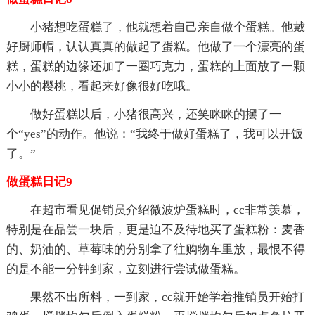
小猪想吃蛋糕了，他就想着自己亲自做个蛋糕。他戴
好厨师帽，认认真真的做起了蛋糕。他做了一个漂亮的蛋
糕，蛋糕的边缘还加了一圈巧克力，蛋糕的上面放了一颗
小小的樱桃，看起来好像很好吃哦。
做好蛋糕以后，小猪很高兴，还笑眯眯的摆了一
个“yes”的动作。他说：“我终于做好蛋糕了，我可以开饭
了。”
做蛋糕日记9
在超市看见促销员介绍微波炉蛋糕时，cc非常羡慕，
特别是在品尝一块后，更是迫不及待地买了蛋糕粉：麦香
的、奶油的、草莓味的分别拿了往购物车里放，最恨不得
的是不能一分钟到家，立刻进行尝试做蛋糕。
果然不出所料，一到家，cc就开始学着推销员开始打