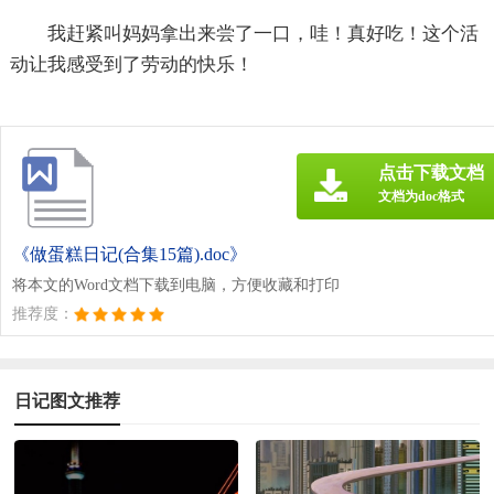
我赶紧叫妈妈拿出来尝了一口，哇！真好吃！这个活
动让我感受到了劳动的快乐！
点击下载文档
文档为doc格式
《做蛋糕日记(合集15篇).doc》
将本文的Word文档下载到电脑，方便收藏和打印
推荐度：
日记图文推荐