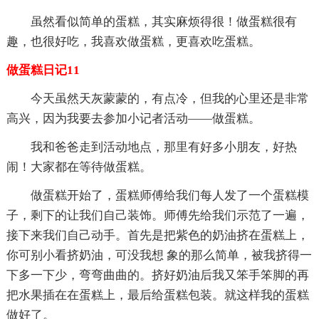
虽然看似简单的蛋糕，其实麻烦得很！做蛋糕很有
趣，也很好吃，我喜欢做蛋糕，更喜欢吃蛋糕。
做蛋糕日记11
今天虽然天灰蒙蒙的，有点冷，但我的心里还是非常
高兴，因为我要去参加小记者活动——做蛋糕。
我和爸爸走到活动地点，那里有好多小朋友，好热
闹！大家都在等待做蛋糕。
做蛋糕开始了，蛋糕师傅给我们每人发了一个蛋糕模
子，剩下的让我们自己装饰。师傅先给我们示范了一遍，
接下来我们自己动手。首先是把紫色的奶油挤在蛋糕上，
你可别小看挤奶油，可没我想 象的那么简单，被我挤得一
下多一下少，弯弯曲曲的。挤好奶油后我又笨手笨脚的再
把水果插在在蛋糕上，最后给蛋糕包装。就这样我的蛋糕
做好了。