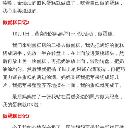
喷喷，金灿灿的戚风蛋糕就做成了，吃着自己做的蛋糕，
我心里美滋滋的。
做蛋糕日记2
10月1日，黄奕阳的妈妈举行小队活动，做蛋糕。
我们来到蛋糕店的二楼去做蛋糕。我先把烤好的蛋糕
切成两半，先放一半在转盘上，在上面放进黄桃罐头，然
后再放上另一块蛋糕，再把奶油放上面，转动转盘，把奶
油涂均匀。然后我就把橘 子味儿的果酱布满顶端，再把巧
克力酱在蛋糕的两边涂满。妈妈又帮我把苹果切成好几
片，我把苹果整整齐齐地摆在上面，我的蛋糕就完成了。
最后妈妈拍了一张我站在蛋糕旁边的照片做为纪念，
我的蛋糕就OK啦！
做蛋糕日记3
今天我的心情兴奋极了，因为妈妈要带我去蛋糕店做