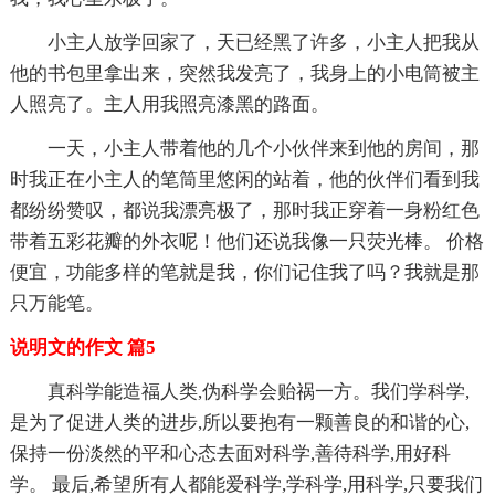
小主人放学回家了，天已经黑了许多，小主人把我从
他的书包里拿出来，突然我发亮了，我身上的小电筒被主
人照亮了。主人用我照亮漆黑的路面。
一天，小主人带着他的几个小伙伴来到他的房间，那
时我正在小主人的笔筒里悠闲的站着，他的伙伴们看到我
都纷纷赞叹，都说我漂亮极了，那时我正穿着一身粉红色
带着五彩花瓣的外衣呢！他们还说我像一只荧光棒。 价格
便宜，功能多样的笔就是我，你们记住我了吗？我就是那
只万能笔。
说明文的作文 篇5
真科学能造福人类,伪科学会贻祸一方。我们学科学,
是为了促进人类的进步,所以要抱有一颗善良的和谐的心,
保持一份淡然的平和心态去面对科学,善待科学,用好科
学。 最后,希望所有人都能爱科学,学科学,用科学,只要我们