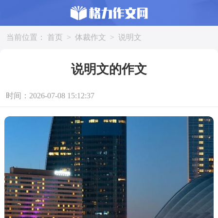
当前位置：
首页
>
体裁作文
>
说明文
说明文的作文
时间：2026-07-08 15:12:37