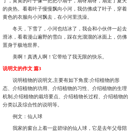
了，黄黄的叶子像一把把小扇子，扇呀扇呀，扇走了夏天
的炎热。看着叶子慢慢飘向小河，我仿佛成了叶子，穿着
黄色的衣服向小河飘去，在小河里洗澡。
冬天，下雪了，小河也结冰了，我会和小伙伴一起去
滑冰，看着漫山遍野的雪白，踩在光溜溜的冰面上，仿佛
置身于极地世界。
美啊！真诱人啊！它带给了我无限的快乐。
说明文的作文 篇3
说明植物的说明文,主要有如下角度:介绍植物的形
态、介绍植物的功用、介绍植物的习性、介绍植物的生理
机制,介绍植物的栽培要点、介绍植物长过程、介绍植物的
分类以及综合性的说明等。
例文：仙人球
我家的窗台上着一盆碧绿的仙人球，它是去年父母陪