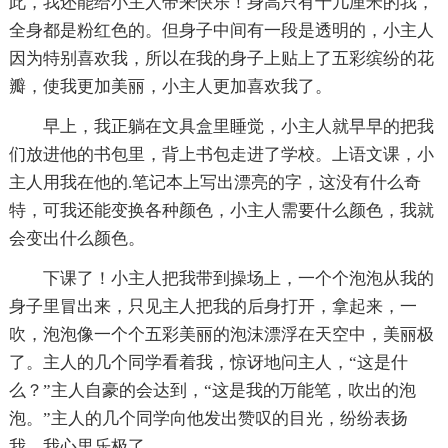
此，我还能给小主人带来快乐！身高只有十几厘米的我，
全身都是粉红色的。但身子中间有一段是透明的，小主人
因为特别喜欢我，所以在我的身子上贴上了五彩缤纷的花
瓣，使我更加美丽，小主人更加喜欢我了。
早上，我正躺在文具盒里睡觉，小主人就早早的把我
们放进他的书包里，背上书包走进了学校。上语文课，小
主人用我在他的.笔记本上写出漂亮的字，这没有什么奇
特，可我还能变换各种颜色，小主人需要什么颜色，我就
会变出什么颜色。
下课了！小主人把我带到操场上，一个个泡泡从我的
身子里冒出来，只见主人把我的后身打开，拿起来，一
吹，泡泡像一个个五彩美丽的泡沫漂浮在天空中，美丽极
了。主人的几个同学看着我，惊讶地问主人，“这是什
么？”主人自豪的会达到，“这是我的万能笔，吹出的泡
泡。”主人的几个同学向他发出赞叹的目光，纷纷表扬
我，我心里乐极了。