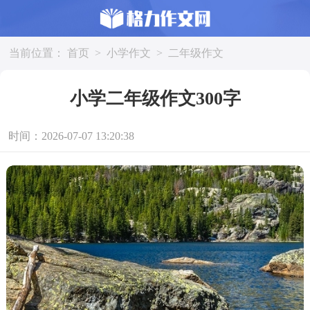
当前位置：
首页
>
小学作文
>
二年级作文
小学二年级作文300字
时间：2026-07-07 13:20:38