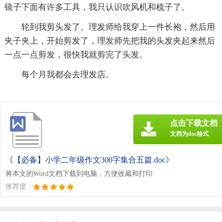
镜子下面有许多工具，我只认识吹风机和梳子了。
轮到我剪头发了。理发师给我穿上一件长袍，然后用
夹子夹上，开始剪发了，理发师先把我的头发夹起来然后
一点一点剪发，很快我就剪完了头发。
每个月我都会去理发店。
点击下载文档
文档为doc格式
《【必备】小学二年级作文300字集合五篇.doc》
将本文的Word文档下载到电脑，方便收藏和打印
推荐度：