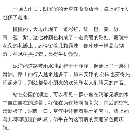
一场大雨后，阴沉沉的天空在渐渐放晴，路上的行人
也多了起来。
慢慢的，天边出现了一道彩虹。红、橙、黄、绿、
青、蓝、紫，这七种颜色构成了一道美丽的彩虹。庭院中
花朵的花瓣上，还停留着几颗露珠。像珍珠一样晶莹剔
透，在风中摇摆着，显得生机勃勃。
泥泞的道路被雨水冲刷得干干净净，像涂上了一层润
滑油。路上的行人越来越多了，原来安静的.公园也变得热
闹起来了，到处都是小朋友的欢笑和老人们聊天的声音。
站在公园的湖边，可以看见一群小鱼在清澈见底的水
中自由自在的游着，好像在为这场雨而高兴。雨后的空气
清新极了，深吸一口，空气中还带着泥土的芳香。树上的
鸟儿唧唧喳喳的叫着，似乎在为这雨后的美丽景色而庆
祝。