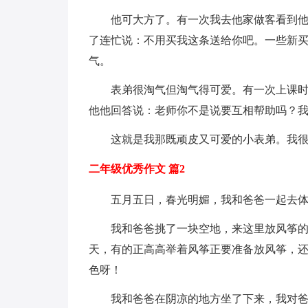
他可大方了。有一次我去他家做客看到
了连忙说：不用买我这条送给你吧。一些新
气。
表弟很淘气但淘气得可爱。有一次上课
他他回答说：老师你不是说要互相帮助吗？
这就是我那既顽皮又可爱的小表弟。我
二年级优秀作文 篇2
五月五日，春光明媚，我和爸爸一起去
我和爸爸挑了一块空地，来这里放风筝
天，有的正高高举着风筝正要准备放风筝，
色呀！
我和爸爸在阴凉的地方坐了下来，我对爸