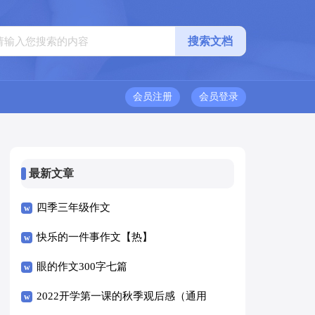
会员注册
会员登录
最新文章
四季三年级作文
快乐的一件事作文【热】
眼的作文300字七篇
2022开学第一课的秋季观后感（通用