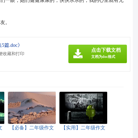
她们一眼，她们健健康康的，快快乐乐的，我的心里就有无
朋友。
篇.doc》
点击下载文档
方便收藏和打印
文档为doc格式
文
【必备】二年级作文
【实用】二年级作文
汇总六篇
300字合集7篇