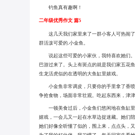
钓鱼真有趣啊！
二年级优秀作文 篇5
这几天我们家里来了一群小客人可热闹
群活泼可爱的.小金鱼。
说起这些可爱的小家伙，我特喜欢她们
巴游过来了。头上有斑点的就是我们家五花
生龙活虎似的在透明的大鱼缸里嬉戏。
小金鱼非常调皮，只要你的手里拿了香
争抢食物，场面非常壮观。吃起东西来，津
一顿美食过后，小金鱼们悠闲地在鱼缸
嬉戏，一会儿又一起在水草边捉迷藏。她们
她们好像全听懂了似的，围上来，点点头，