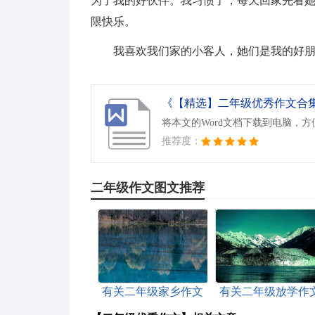
为了我的好伙伴。我习惯了，每天回家先看
限快乐。
我喜欢我们家的小客人，她们是我的好
《【精选】二年级优秀作文合集5
将本文的Word文档下载到电脑，
推荐度：
二年级作文图文推荐
有关二年级家乡作文
有关二年级放学作
300字三篇
汇总8篇