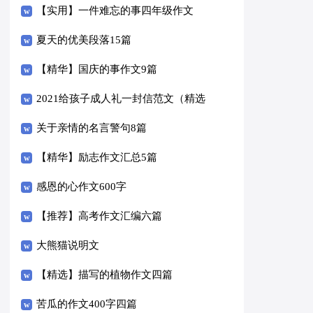
14篇）
【实用】一件难忘的事四年级作文
300字3篇
夏天的优美段落15篇
【精华】国庆的事作文9篇
2021给孩子成人礼一封信范文（精选
6篇）
关于亲情的名言警句8篇
【精华】励志作文汇总5篇
感恩的心作文600字
【推荐】高考作文汇编六篇
大熊猫说明文
【精选】描写的植物作文四篇
苦瓜的作文400字四篇