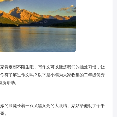
大家肯定都不陌生吧，写作文可以锻炼我们的独处习惯，让
么你有了解过作文吗？以下是小编为大家收集的二年级优秀
有所帮助。
张白嫩的脸庞长着一双又黑又亮的大眼睛。姑姑给他剃了个平
帅哥。