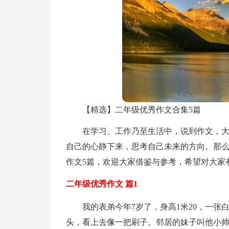
【精选】二年级优秀作文合集5篇
在学习、工作乃至生活中，说到作文，
自己的心静下来，思考自己未来的方向。那
作文5篇，欢迎大家借鉴与参考，希望对大家
二年级优秀作文 篇1
我的表弟今年7岁了，身高1米20，一
头，看上去像一把刷子。邻居的妹子叫他小