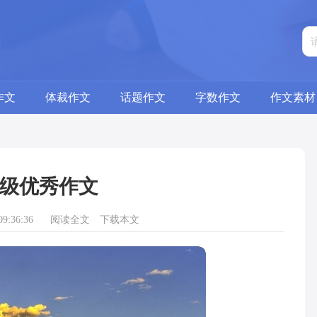
作文
体裁作文
话题作文
字数作文
作文素材
级优秀作文
9:36:36
阅读全文
下载本文