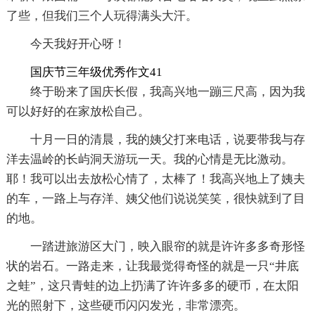
了些，但我们三个人玩得满头大汗。
今天我好开心呀！
国庆节三年级优秀作文41
终于盼来了国庆长假，我高兴地一蹦三尺高，因为我
可以好好的在家放松自己。
十月一日的清晨，我的姨父打来电话，说要带我与存
洋去温岭的长屿洞天游玩一天。我的心情是无比激动。
耶！我可以出去放松心情了，太棒了！我高兴地上了姨夫
的车，一路上与存洋、姨父他们说说笑笑，很快就到了目
的地。
一踏进旅游区大门，映入眼帘的就是许许多多奇形怪
状的岩石。一路走来，让我最觉得奇怪的就是一只“井底
之蛙”，这只青蛙的边上扔满了许许多多的硬币，在太阳
光的照射下，这些硬币闪闪发光，非常漂亮。