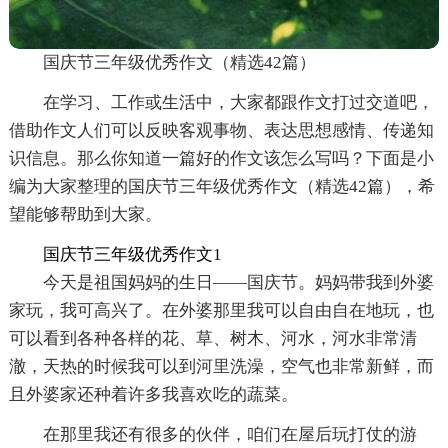
国庆节三年级优秀作文（精选42篇）
在学习、工作或生活中，大家都跟作文打过交道吧，
借助作文人们可以反映客观事物、表达思想感情、传递知
识信息。那么你知道一篇好的作文该怎么写吗？下面是小
编为大家整理的国庆节三年级优秀作文（精选42篇），希
望能够帮助到大家。
国庆节三年级优秀作文1
今天是祖国妈妈的生日——国庆节。妈妈带我到外婆
家玩，我可高兴了。在外婆那里我可以自由自在地玩，也
可以看到各种各样的花、草、树木、河水，河水非常清
澈，天热的时候我可以到河里洗澡，空气也非常新鲜，而
且外婆家还种着许多我喜欢吃的蔬菜。
在那里我还有很多的伙伴，咱们在屋后玩打仗的游