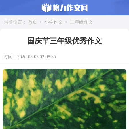
当前位置：
首页
>
小学作文
>
三年级作文
国庆节三年级优秀作文
时间：2026-03-03 02:08:35