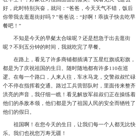
好，此时特别兴奋，就问：“爸爸，今天天气不错，饭后
你带我去逛逛街好吗？”爸爸说：“好啊！乖孩子快去吃早
餐吧！”
不知是今天的早粲太合味呢？还是想急于出去逛街
呢？不到五分钟的时间，我就吃完了早餐。
在路上，看见了许多商铺都插满了五星红旗或彩旗，
都是为了庆祝祖国的生日。随时随地都有许多110在巡
逻。在每一个路口，人来人往，车水马龙，交警叔叔忙碌
个不停在指挥着交通。路过工兵营部队时，里面传来整齐
洪亮的声音，我仔细一瞧！看见解放军叔叔们正在操练着
他们的杀敌本领，他们都是为了祖国人民的安全而牺牲了
他们的假日。
祖国啊！在您今天的生日，让我们每一个人都无比快
乐。我们也祝您万寿无疆！