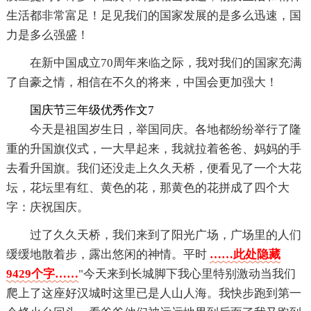
生活都非常富足！足见我们的国家发展的是多么迅速，国
力是多么强盛！
在新中国成立70周年来临之际，我对我们的国家充满
了自豪之情，相信在不久的将来，中国会更加强大！
国庆节三年级优秀作文7
今天是祖国岁生日，举国同庆。各地都纷纷举行了隆
重的升国旗仪式，一大早起来，我就拉着爸爸、妈妈的手
去看升国旗。我们还没走上久久天桥，便看见了一个大花
坛，花坛里有红、黄色的花，那黄色的花拼成了四个大
字：庆祝国庆。
过了久久天桥，我们来到了阳光广场，广场里的人们
缓缓地散着步，露出悠闲的神情。平时
……此处隐藏
9429个字……
"今天来到长城脚下我心里特别激动当我们
爬上了这座好汉城时这里已是人山人海。我快步跑到第一