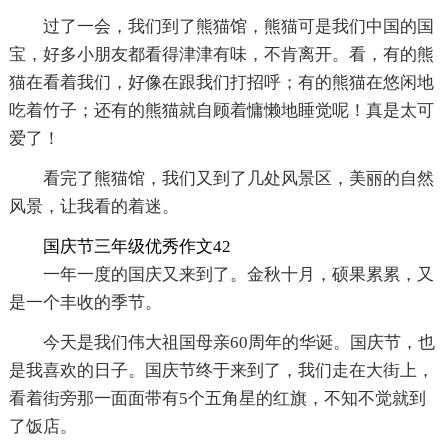
过了一会，我们到了熊猫馆，熊猫可是我们中国的国
宝，好多小朋友都看得津津有味，不肯离开。看，有的熊
猫在看着我们，好像在跟我们打招呼；有的熊猫在悠闲地
吃着竹子；还有的熊猫就自顾着慵懒地睡觉呢！真是太可
爱了！
看完了熊猫馆，我们又到了几处风景区，美丽的自然
风景，让我看的着迷。
国庆节三年级优秀作文42
一年一度的国庆又来到了。金秋十月，硕果累累，又
是一个丰收的季节。
今天是我们伟大祖国母亲60周年的华诞。国庆节，也
是我喜欢的日子。国庆节终于来到了，我们走在大街上，
看着街旁那一面面带有5个五角星的红旗，不知不觉就到
了饭店。