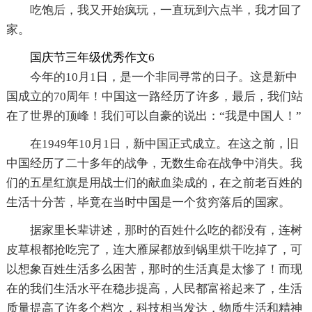
吃饱后，我又开始疯玩，一直玩到六点半，我才回了
家。
国庆节三年级优秀作文6
今年的10月1日，是一个非同寻常的日子。这是新中
国成立的70周年！中国这一路经历了许多，最后，我们站
在了世界的顶峰！我们可以自豪的说出：“我是中国人！”
在1949年10月1日，新中国正式成立。在这之前，旧
中国经历了二十多年的战争，无数生命在战争中消失。我
们的五星红旗是用战士们的献血染成的，在之前老百姓的
生活十分苦，毕竟在当时中国是一个贫穷落后的国家。
据家里长辈讲述，那时的百姓什么吃的都没有，连树
皮草根都抢吃完了，连大雁屎都放到锅里烘干吃掉了，可
以想象百姓生活多么困苦，那时的生活真是太惨了！而现
在的我们生活水平在稳步提高，人民都富裕起来了，生活
质量提高了许多个档次，科技相当发达，物质生活和精神