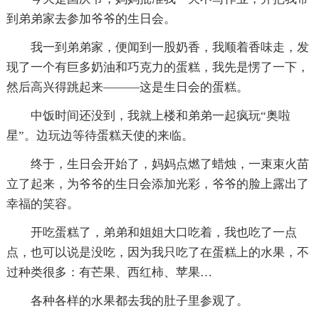
到弟弟家去参加爷爷的生日会。
我一到弟弟家，便闻到一股奶香，我顺着香味走，发
现了一个有巨多奶油和巧克力的蛋糕，我先是愣了一下，
然后高兴得跳起来———这是生日会的蛋糕。
中饭时间还没到，我就上楼和弟弟一起疯玩“奥啦
星”。边玩边等待蛋糕天使的来临。
终于，生日会开始了，妈妈点燃了蜡烛，一束束火苗
立了起来，为爷爷的生日会添加光彩，爷爷的脸上露出了
幸福的笑容。
开吃蛋糕了，弟弟和姐姐大口吃着，我也吃了一点
点，也可以说是没吃，因为我只吃了在蛋糕上的水果，不
过种类很多：有芒果、西红柿、苹果…
各种各样的水果都去我的肚子里参观了。