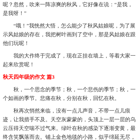
呢？忽然，吹来一阵凉爽的秋风，它好像在说：“是我，
是我呀！”
“哦！”我恍然大悟，怎么能少了秋风姑娘呢，为了展
示风姑娘的存在，我把树叶画到了空中，那是风姑娘在跟
他们玩呢！
我的大作终于完成了，现在正挂在墙上，等着大家一
起来欣赏呢！
秋天四年级的作文 篇3
秋，一个思念的季节；秋，一个悲伤的季节；秋，一
个如画的季节。悲痛在秋，分别在秋，回忆在秋。
秋再次悄然来临，没有一点儿声音，不带一点儿痕
迹，让我措手不及。天空灰蒙蒙的，头顶上一层一层的乌
云压得天空喘不过气来。绿叶在秋的感染下逐渐变黄，最
终含笑飘落而去。铺上金色地毯的小路，似乎绵延无尽，