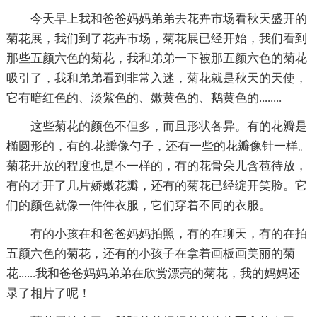
今天早上我和爸爸妈妈弟弟去花卉市场看秋天盛开的
菊花展，我们到了花卉市场，菊花展已经开始，我们看到
那些五颜六色的菊花，我和弟弟一下被那五颜六色的菊花
吸引了，我和弟弟看到非常入迷，菊花就是秋天的天使，
它有暗红色的、淡紫色的、嫩黄色的、鹅黄色的........
这些菊花的颜色不但多，而且形状各异。有的花瓣是
椭圆形的，有的.花瓣像勺子，还有一些的花瓣像针一样。
菊花开放的程度也是不一样的，有的花骨朵儿含苞待放，
有的才开了几片娇嫩花瓣，还有的菊花已经绽开笑脸。它
们的颜色就像一件件衣服，它们穿着不同的衣服。
有的小孩在和爸爸妈妈拍照，有的在聊天，有的在拍
五颜六色的菊花，还有的小孩子在拿着画板画美丽的菊
花......我和爸爸妈妈弟弟在欣赏漂亮的菊花，我的妈妈还
录了相片了呢！