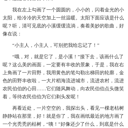
我在左上勾画了一个圆圆的，小小的，闪着金光的小
太阳，给冷冷的天空加上一丝温暖。太阳下面应该是什么
呢？听，清可见底的小溪缓缓流淌，奏着美妙的歌曲，好
像在说：
“小主人，小主人，可别把我给忘记了！”
“哦，对，就是它了，是小溪！”接下去，该画什么了
呢？这么美的画面，一定要有丰收的景象，于是，我在右
上角画了一片田野，我用黄色的笔勾勒出梯田的轮廓，金
色的田野丰收啦，一大片稻海流进城市，流进农村，流进
农民伯伯的心田……它们随风舞动，向农民伯伯点头微笑
着，等待农民伯伯为它们剃头发呢！
再看近处，一片空空的，我探出头，看见一棵老枯树
静静站在那里，好！就是你了，我在画纸最近的地方画了
一个光秃秃的枯树，“咦！”好像还少了什么，到底是什么