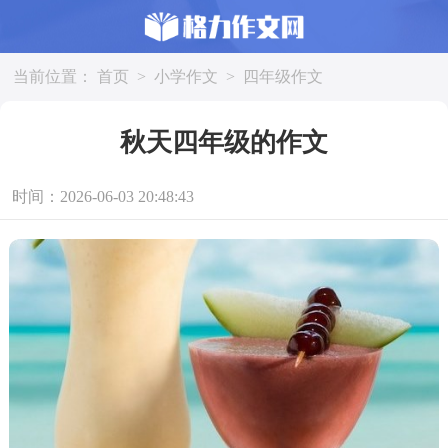
当前位置：
首页
>
小学作文
>
四年级作文
秋天四年级的作文
时间：2026-06-03 20:48:43