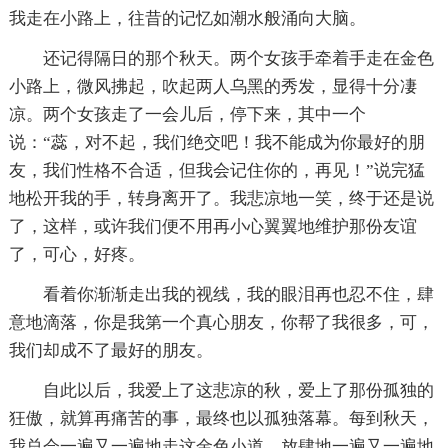
我走在小路上，往昔的记忆如潮水般涌向大脑。
还记得隔日的那个秋天。两个女孩手牵着手走在金色
小路上，微风拂起，吹起两人乌黑的秀发，显得十分凄
凉。两个女孩走了一会儿后，停下来，其中一个
说：“蕊，对不起，我们绝交吧！我不能成为你最好的朋
友，我们性格不合适，但我会记住你的，再见！”说完猛
地松开我的手，转身离开了。我悲凉地一笑，终于还是说
了，这样，或许我们便不用再小心翼翼地维护那份友谊
了，可心，好疼。
看着你渐渐走出我的视线，我的眼泪再也忍不住，肆
意地滴落，你是我第一个真心朋友，你帮了我很多，可，
我们却成不了最好的朋友。
自此以后，我爱上了这悲凉的秋，爱上了那份孤独的
狂傲，就算再痛苦的事，最终也以孤独落幕。每到秋天，
我总会一遍又一遍地走这金色小道，放肆地一遍又一遍地