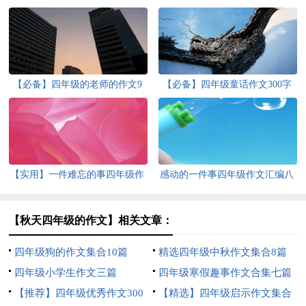
【必备】四年级的老师的作文9
【必备】四年级童话作文300字
篇
集锦10篇
【实用】一件难忘的事四年级作
感动的一件事四年级作文汇编八
文300字3篇
篇
【秋天四年级的作文】相关文章：
四年级狗的作文集合10篇
精选四年级中秋作文集合8篇
四年级小学生作文三篇
四年级寒假趣事作文合集七篇
【推荐】四年级优秀作文300
【精选】四年级启示作文集合