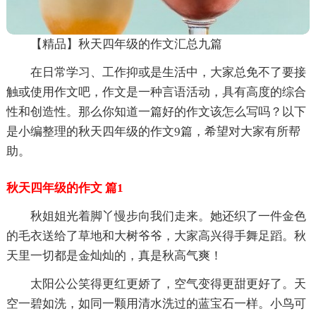
【精品】秋天四年级的作文汇总九篇
在日常学习、工作抑或是生活中，大家总免不了要接
触或使用作文吧，作文是一种言语活动，具有高度的综合
性和创造性。那么你知道一篇好的作文该怎么写吗？以下
是小编整理的秋天四年级的作文9篇，希望对大家有所帮
助。
秋天四年级的作文 篇1
秋姐姐光着脚丫慢步向我们走来。她还织了一件金色
的毛衣送给了草地和大树爷爷，大家高兴得手舞足蹈。秋
天里一切都是金灿灿的，真是秋高气爽！
太阳公公笑得更红更娇了，空气变得更甜更好了。天
空一碧如洗，如同一颗用清水洗过的蓝宝石一样。小鸟可