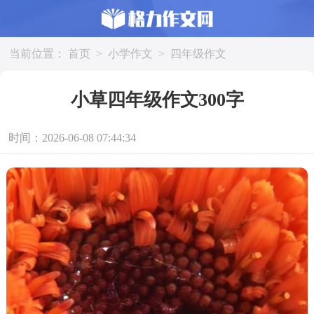
当前位置：
首页
>
小学作文
>
四年级作文
小草四年级作文300字
时间：2026-06-08 07:44:34