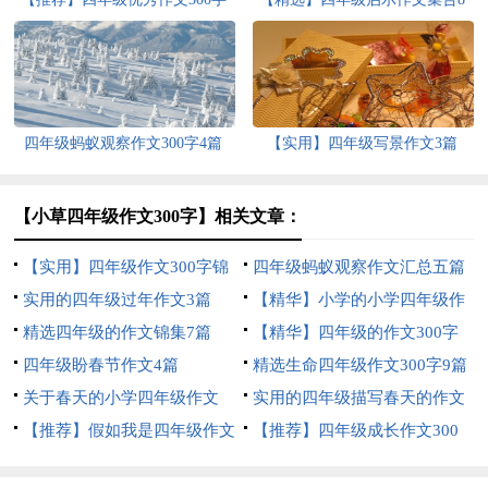
汇编9篇
篇
四年级蚂蚁观察作文300字4篇
【实用】四年级写景作文3篇
【小草四年级作文300字】相关文章：
【实用】四年级作文300字锦
四年级蚂蚁观察作文汇总五篇
集5篇
实用的四年级过年作文3篇
【精华】小学的小学四年级作
精选四年级的作文锦集7篇
文1200字集锦7篇
【精华】四年级的作文300字
四年级盼春节作文4篇
合集九篇
精选生命四年级作文300字9篇
关于春天的小学四年级作文
实用的四年级描写春天的作文
400字8篇
【推荐】假如我是四年级作文
合集六篇
【推荐】四年级成长作文300
300字汇总7篇
字汇总9篇