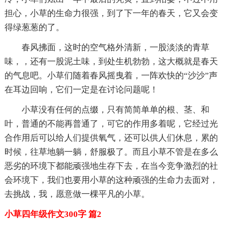
担心，小草的生命力很强，到了下一年的春天，它又会变
得绿葱葱的了。
春风拂面，这时的空气格外清新，一股淡淡的青草
味，，还有一股泥土味，到处生机勃勃，这大概就是春天
的气息吧。小草们随着春风摇曳着，一阵欢快的“沙沙”声
在耳边回响，它们一定是在讨论问题呢！
小草没有任何的点缀，只有简简单单的根、茎、和
叶，普通的不能再普通了，可它的作用多着呢，它经过光
合作用后可以给人们提供氧气，还可以供人们休息，累的
时候，往草地躺一躺，舒服极了。而且小草不管是在多么
恶劣的环境下都能顽强地生存下去，在当今竞争激烈的社
会环境下，我们也要用小草的这种顽强的生命力去面对，
去挑战，我，愿意做一棵平凡的小草。
小草四年级作文300字 篇2