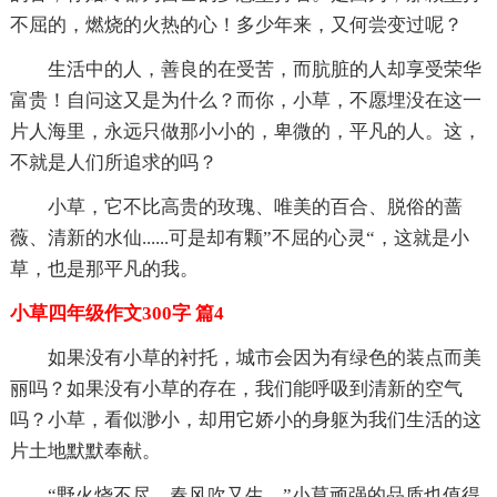
不屈的，燃烧的火热的心！多少年来，又何尝变过呢？
生活中的人，善良的在受苦，而肮脏的人却享受荣华
富贵！自问这又是为什么？而你，小草，不愿埋没在这一
片人海里，永远只做那小小的，卑微的，平凡的人。这，
不就是人们所追求的吗？
小草，它不比高贵的玫瑰、唯美的百合、脱俗的蔷
薇、清新的水仙......可是却有颗”不屈的心灵“，这就是小
草，也是那平凡的我。
小草四年级作文300字 篇4
如果没有小草的衬托，城市会因为有绿色的装点而美
丽吗？如果没有小草的存在，我们能呼吸到清新的空气
吗？小草，看似渺小，却用它娇小的身躯为我们生活的这
片土地默默奉献。
“野火烧不尽，春风吹又生。”小草顽强的品质也值得