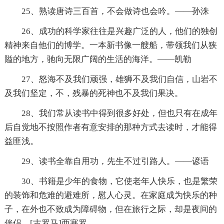
25、熟读唐诗三百首，不会做诗也会吟。——孙洙
26、成功的科学家往往是兴趣广泛的人，他们的独创
精神来自他们的博学。一本新书像一艘船，带领我们从狭
隘的地方，驰向无限广阔的生活的海洋。——凯勒
27、怒海不及我们顽强，雄狮不及我们自信，山岩不
及我们坚定，不，残暴的死神也不及我们果决。
28、我们常从读书中得到很多好处，但也只有在成年
后自觉地不按照作者有意安排的那种方式去读时，才能得
益匪浅。
29、读书全靠自用功，先生不过引路人。——谚语
30、书籍是少年的食物，它使老年人快乐，也是繁荣
的装饰和危难的避难所，慰人心灵。在家庭成为快乐的种
子，在外也不致成为障碍物，但在旅行之际，却是夜间的
伴侣。[古罗马]西塞罗