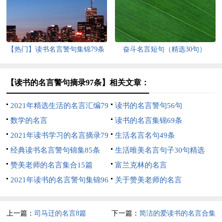
【热门】读书名言警句集锦79条
奋斗名言短句（精选30句）
【读书的名言警句摘录97条】相关文章：
2021年精选生活的名言汇编79
读书的名言警句56句
句
数学的名言
读书的名言集锦69条
2021年读书学习的名言摘录79
生活名言名句49条
句
经典读书名言警句锦集85条
生活唯美名言句子30句精选
赞美老师的名言集合15篇
富兰克林的名言
2021年读书的名言警句集锦96
关于赞美老师的名言
句
上一篇：
司马迁的名言8篇
下一篇：
简洁的爱读书的名言合集