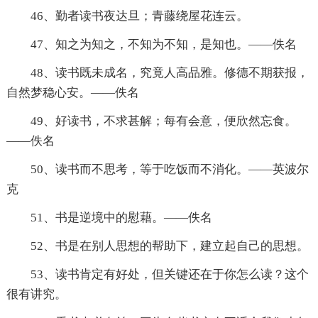
46、勤者读书夜达旦；青藤绕屋花连云。
47、知之为知之，不知为不知，是知也。——佚名
48、读书既未成名，究竟人高品雅。修德不期获报，
自然梦稳心安。——佚名
49、好读书，不求甚解；每有会意，便欣然忘食。
——佚名
50、读书而不思考，等于吃饭而不消化。——英波尔
克
51、书是逆境中的慰藉。——佚名
52、书是在别人思想的帮助下，建立起自己的思想。
53、读书肯定有好处，但关键还在于你怎么读？这个
很有讲究。