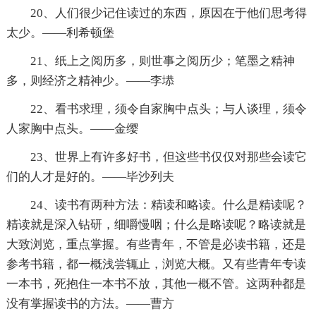
20、人们很少记住读过的东西，原因在于他们思考得
太少。——利希顿堡
21、纸上之阅历多，则世事之阅历少；笔墨之精神
多，则经济之精神少。——李塨
22、看书求理，须令自家胸中点头；与人谈理，须令
人家胸中点头。——金缨
23、世界上有许多好书，但这些书仅仅对那些会读它
们的人才是好的。——毕沙列夫
24、读书有两种方法：精读和略读。什么是精读呢？
精读就是深入钻研，细嚼慢咽；什么是略读呢？略读就是
大致浏览，重点掌握。有些青年，不管是必读书籍，还是
参考书籍，都一概浅尝辄止，浏览大概。又有些青年专读
一本书，死抱住一本书不放，其他一概不管。这两种都是
没有掌握读书的方法。——曹方