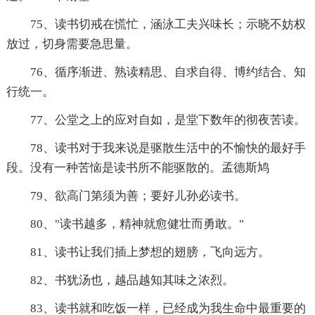
75、读书切戒在慌忙，涵泳工夫兴味长；示晓不妨权
放过，切身需要急思量。
76、循序渐进、熟读精思、自求自得、博约结合、知
行统一。
77、公堂之上的应对自如，是堂下数年的彻夜苦读。
78、读书对于我来说是驱散生活中的不愉快的最好手
段。没有一种苦恼是读书所不能驱散的。孟德斯鸠
79、欲高门第须为善；要好儿孙必读书。
80、"读书越多，精神就愈健壮而勇敢。"
81、读书让我们插上梦想的翅膀，飞向远方。
82、书犹汤也，越品越知其味之浓烈。
83、读书就和吃饭一样，已经成为我生命中最重要的