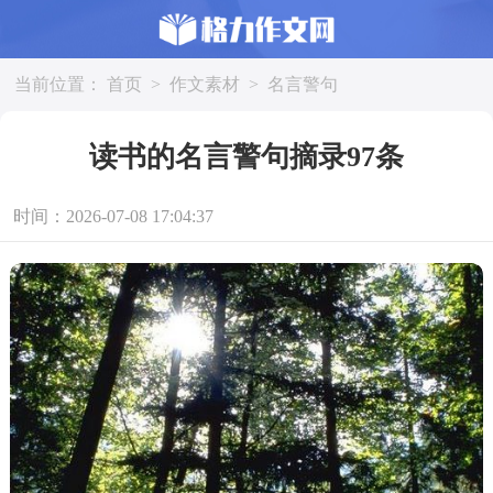
当前位置：
首页
>
作文素材
>
名言警句
读书的名言警句摘录97条
时间：2026-07-08 17:04:37