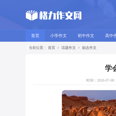
首页
小学作文
初中作文
高中
当前位置：
首页
>
话题作文
>
励志作文
学
时间：2026-07-08 1