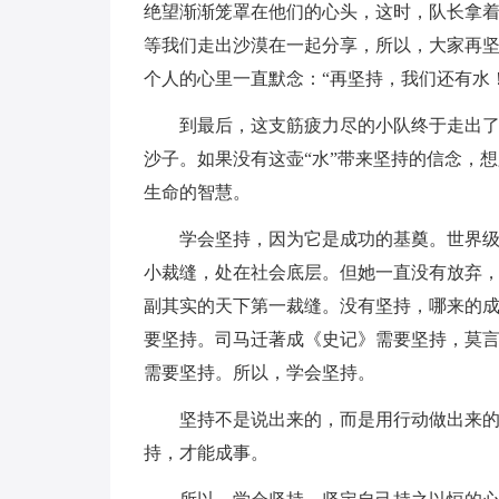
绝望渐渐笼罩在他们的心头，这时，队长拿着
等我们走出沙漠在一起分享，所以，大家再坚
个人的心里一直默念：“再坚持，我们还有水！
到最后，这支筋疲力尽的小队终于走出
沙子。如果没有这壶“水”带来坚持的信念，
生命的智慧。
学会坚持，因为它是成功的基奠。世界
小裁缝，处在社会底层。但她一直没有放弃
副其实的天下第一裁缝。没有坚持，哪来的
要坚持。司马迁著成《史记》需要坚持，莫言
需要坚持。所以，学会坚持。
坚持不是说出来的，而是用行动做出来
持，才能成事。