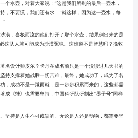
一个水壶，对着大家说：“这是我们所剩的最后一壶水，
持，不要慌，我们还有水！”就这样，因为这一壶水，每
”
了沙漠，喜极而泣的他们打开了那个水壶，结果倒出来的是
想必这队人就可能成为沙漠冤魂。这难道不是智慧吗？挽救
级著名设计师皮尔？卡丹在成名前只是一个没读过几天书的
，坚持支撑着她战胜一切苦难，最终，她成功了，成为了名
成功，成功不是一蹴而就，是一步步积累而来的，这些都需
著成《蛙》也需要坚持，中国科研队研制出“墨子号”同样
的。坚持是人生不可或缺的。无论是人还是动物，都需要坚