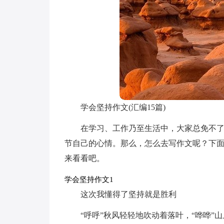
学会坚持作文(汇编15篇)
在学习、工作乃至生活中，大家总免不
节自己的心情。那么，怎么去写作文呢？下
来看看吧。
学会坚持作文1
这次我懂得了坚持就是胜利
“呼呼”秋风轻轻地吹动着落叶，“哗哗