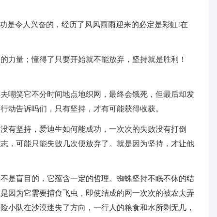
成功是令人兴奋的，经历了风风雨雨迎来的必定是彩虹!在
持的力量；懂得了只要开始就不能放弃，坚持就是胜利！
车夫嘲笑它不分时间地点地织网，最终会饿死，但最后却发
的行动告诉吗们，只有坚持，才有可能获得收获。
。没有坚持，爱迪生如何能成功，一次次的失败没有打倒
意志，可能只能失败几次便放弃了。就是因为坚持，才让他
并不是盲目的，它蕴含一定的哲理。蜘蛛坚持不眠不休的结
而是因为它需要捕食飞虫，即使结成的网一次次的被农夫弄
探险小队在沙漠迷失了方向，一行人的粮食和水所剩无几，