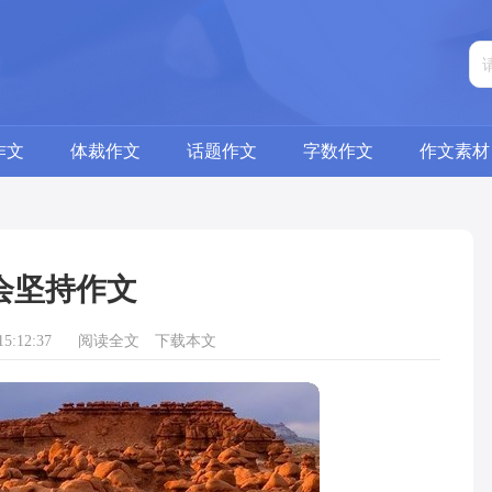
作文
体裁作文
话题作文
字数作文
作文素材
会坚持作文
5:12:37
阅读全文
下载本文