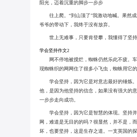
阳光，迈着沉重的脚步一步步
往上爬。“到山顶了”我激动地喊。果然
爷爷的带动下，我终于没有放弃。
世上无难事，只要肯登攀，我懂得了坚
学会坚持作文2
网不停地被搅烂，蜘蛛仍然乐此不疲。
现蜘蛛织的网网住了很多小飞虫，蜘蛛用它
学会坚持，因为它是对意志最好的锤炼
他，是因为他坚持的信念，如果没有强大的
一步步走向成功。
学会坚持，因为它是智慧的体现。坚持
网，难道是无目的的吗？很显然，并不是，
坏，也要坚持，这是生存之道。一支英国的