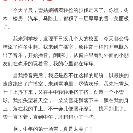
今天早晨，雪姑娘踏着轻盈的步伐走来了。你瞧，树
木、楼房、汽车、马路上，都积了一层厚厚的雪，美丽极
了。
我来到学校，发现平日没几个人的校园，今天都变得
增添了许多生趣。我来到广播室，象往常一样打开电脑放
出了音乐，开始播音。闲暇时，从窗户里看到外面的小朋
友们在欢乐的玩着雪，我的心里都在痒痒。
当我播音完后，我还是忍不住这样的期盼，以最快的
速度跑出了广播室，来到雪地里，尽情欢乐。我先把雪从
叶子上抖下来，又在手中轻轻地挤了挤，创造一个小雪
球。我抬头望着天空，一朵朵雪花飘落下来，飘在我的身
上，落在我的手上。不一会儿便眼花缭乱，找不到北了。
雪一直下着，直到中午，才稍稍小了一些。
啊，牛年的第一场雪，真是太美了！