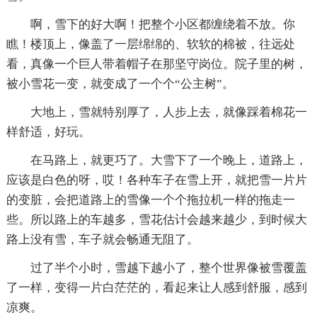
啊，雪下的好大啊！把整个小区都缠绕着不放。你
瞧！楼顶上，像盖了一层绵绵的、软软的棉被，往远处
看，真像一个巨人带着帽子在那坚守岗位。院子里的树，
被小雪花一变，就变成了一个个“公主树”。
大地上，雪就特别厚了，人步上去，就像踩着棉花一
样舒适，好玩。
在马路上，就更巧了。大雪下了一个晚上，道路上，
应该是白色的呀，哎！各种车子在雪上开，就把雪一片片
的变脏，会把道路上的雪像一个个拖拉机一样的拖走一
些。所以路上的车越多，雪花估计会越来越少，到时候大
路上没有雪，车子就会畅通无阻了。
过了半个小时，雪越下越小了，整个世界像被雪覆盖
了一样，变得一片白茫茫的，看起来让人感到舒服，感到
凉爽。