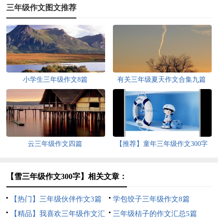
三年级作文图文推荐
小学生三年级作文8篇
有关三年级夏天作文合集九篇
云三年级作文四篇
【推荐】童年三年级作文300字
10篇
【雪三年级作文300字】相关文章：
【热门】三年级伙伴作文3篇
学包饺子三年级作文8篇
【精品】我喜欢三年级作文汇
三年级桔子的作文汇总5篇