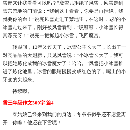
雪带来让我看看可以吗？”魔雪儿拒绝了风雪，风雪走到
雪宫禁地的门前说：“我到这里看看，你要是再拒绝，我
就要你的命！”说完风雪走进了禁地里，在这时，5岁的小
冰雪走过来了，刚好被风雪看到，“哎呀呀，小冰雪长得
真漂亮呀！”说完一把抓起小冰雪，飞回魔宫。
转眼间，12年又过去了，冰雪公主长大了，长出了一
对亮晶晶的大翅膀，只见风雪说：“小冰雪长大了，我可
以把她炼化成我的冰雪魔女了！哈哈。”风雪把小冰雪推
进了炼化池里，冰雪的眼睛慢慢变成红色的了，嘴上的小
牙变的尖起来。
待续哦。
雪三年级作文300字 篇4
春姑娘已经来到我们的身边，冬爷爷似乎还不愿意离
开，你瞧！他还在下雪呢！