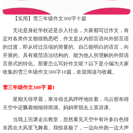
【实用】雪三年级作文300字十篇
无论是身处学校还是步入社会，大家都写过作文，肯
定对各类作文都很熟悉吧，作文是从内部言语向外部言语
的过渡，即从经过压缩的简要的、自己能明白的语言，向
开展的、具有规范语法结构的、能为他人所理解的外部语
言形式的转化。那要怎么写好作文呢？以下是小编为大家
收集的雪三年级作文300字10篇，欢迎阅读与收藏。
雪三年级作文300字 篇1
星期天得早晨，寒冷得北风呼呼地吹着，乌云密布得
天空中还飘着细细得雨滴。妈妈带我去上英语课。
当我上完课走出教室，忽然看见天空中有许多白色得
东西在大风里飞舞着。我惊喜极了，一边向外跑一边大声