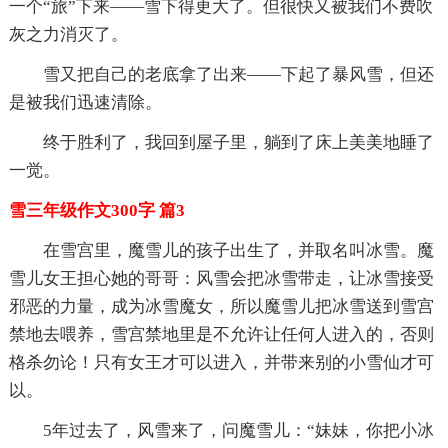
一个“旅”下来——雪下得更大了。但很快又被我们不费吹
灰之力消灭了。
雪又把自己的老底拿了出来——下起了暴风雪，但还
是被我们迅速清除。
终于胜利了，我回到屋子里，躺到了床上美美地睡了
一觉。
雪三年级作文300字 篇3
在雪宫里，魔雪儿的孩子出生了，并取名叫冰雪。魔
雪儿女王担心她的哥哥：风雪会把冰雪带走，让冰雪接受
邪恶的力量，成为冰雪魔女，所以魔雪儿把冰雪送到雪宫
禁地去喂养，雪宫禁地里是不允许让任何人进入的，否则
格杀勿论！只有女王才可以进入，并带来别的小雪仙才可
以。
5年过去了，风雪来了，问魔雪儿：“妹妹，你把小冰