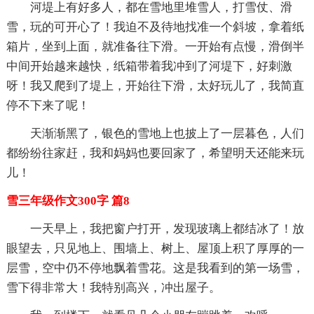
河堤上有好多人，都在雪地里堆雪人，打雪仗、滑
雪，玩的可开心了！我迫不及待地找准一个斜坡，拿着纸
箱片，坐到上面，就准备往下滑。一开始有点慢，滑倒半
中间开始越来越快，纸箱带着我冲到了河堤下，好刺激
呀！我又爬到了堤上，开始往下滑，太好玩儿了，我简直
停不下来了呢！
天渐渐黑了，银色的雪地上也披上了一层暮色，人们
都纷纷往家赶，我和妈妈也要回家了，希望明天还能来玩
儿！
雪三年级作文300字 篇8
一天早上，我把窗户打开，发现玻璃上都结冰了！放
眼望去，只见地上、围墙上、树上、屋顶上积了厚厚的一
层雪，空中仍不停地飘着雪花。这是我看到的第一场雪，
雪下得非常大！我特别高兴，冲出屋子。