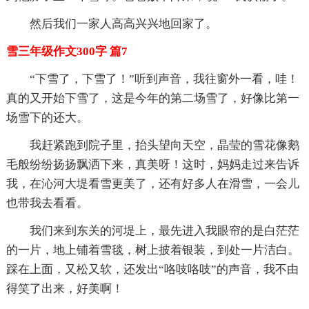
然后我们一家人高高兴兴地回家了。
雪三年级作文300字 篇7
“下雪了，下雪了！”听到声音，我往窗外一看，哇！
真的又开始下雪了，这是今年的第二场雪了，好像比第一
场雪下的还大。
我赶紧跑到院子里，抬头望向天空，晶莹的雪花像鹅
毛般纷纷扬扬飘洒下来，真美呀！这时，妈妈走过来告诉
我，在沁河大堤看雪更美了，还有好多人在滑雪，一会儿
也带我去看看。
我们来到东关的河堤上，最先进入我眼帘的是白茫茫
的一片，地上铺着雪毯，树上披着银装，到处一片洁白。
踩在上面，又松又软，还发出“咯吱咯吱”的声音，我不由
得笑了出来，好美啊！