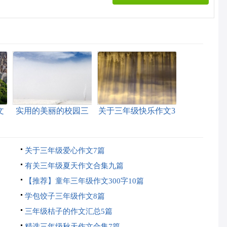
文
实用的美丽的校园三
关于三年级快乐作文3
年级作文300字4篇
篇
关于三年级爱心作文7篇
有关三年级夏天作文合集九篇
【推荐】童年三年级作文300字10篇
学包饺子三年级作文8篇
三年级桔子的作文汇总5篇
精选三年级秋天作文合集7篇