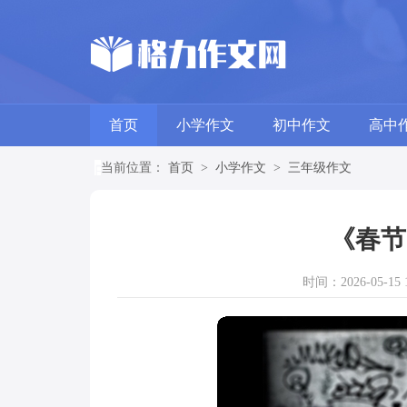
首页
小学作文
初中作文
高中
当前位置：
首页
>
小学作文
>
三年级作文
《春节
时间：2026-05-15 1