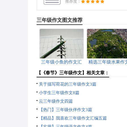
推荐度：
三年级作文图文推荐
三年级小鱼的作文汇
精选三年级水果作
总10篇
锦集10篇
【《春节》三年级作文】相关文章：
关于描写荷花的三年级作文3篇
小学生三年级作文8篇
云三年级作文四篇
【热门】三年级伙伴作文3篇
【精品】我喜欢三年级作文汇编五篇
【实用】三年级语文作文4篇