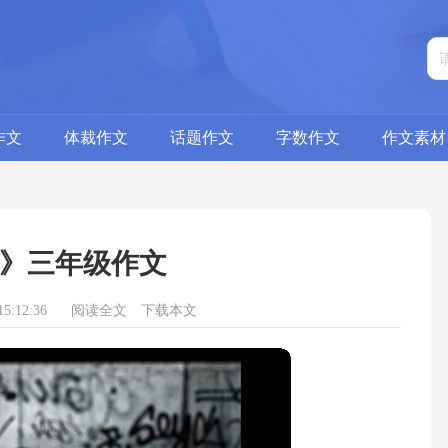
作文
体裁作文
话题作文
字数作文
作文素材
》三年级作文
5:12:36
阅读全文
下载本文