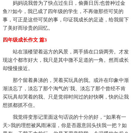
妈妈说我曾为了快点过生日，偷撕日历;也曾种过金
鱼??如今，我已成了四年级的学生，不再做那些可笑的
事，可正是这些可笑的事，印证我成长的足迹，给我留下
了美好而珍贵的回忆。
四年级成长作文 篇3
站在顶楼望着远方的风景，两手插在口袋两旁。才发
现这个都市好大，我只是其中微不足道的一角。然而成长
却慢慢接近。
那个留着鼻涕的，哭着买玩具的我。或许在印象中渐
渐淡忘了，淡忘了那个淘气的`我、淡忘了那个曾经不肯
买玩具却哭着的我、只是觉得时间过的好快啊，快的让我
想抓都抓不住。
我觉得变形记里面这句话说的十分的好，“如果有一
天>我的理想被风雨淋湿，你是否愿意回头扶我一把？如