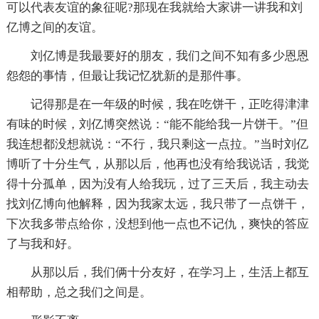
可以代表友谊的象征呢?那现在我就给大家讲一讲我和刘
亿博之间的友谊。
刘亿博是我最要好的朋友，我们之间不知有多少恩恩
怨怨的事情，但最让我记忆犹新的是那件事。
记得那是在一年级的时候，我在吃饼干，正吃得津津
有味的时候，刘亿博突然说：“能不能给我一片饼干。”但
我连想都没想就说：“不行，我只剩这一点拉。”当时刘亿
博听了十分生气，从那以后，他再也没有给我说话，我觉
得十分孤单，因为没有人给我玩，过了三天后，我主动去
找刘亿博向他解释，因为我家太远，我只带了一点饼干，
下次我多带点给你，没想到他一点也不记仇，爽快的答应
了与我和好。
从那以后，我们俩十分友好，在学习上，生活上都互
相帮助，总之我们之间是。