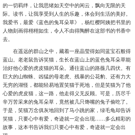
的一切羁绊，让我思绪如天空中的闲云，飘向无限的天
际。读书，让我享受到人生的乐趣，体会到生活的美好。
我爱书，最爱《蓝色的兔耳朵草》，杨红樱阿姨把书里的
人物刻画得栩栩如生，令人不由得陶醉在这部书的书香中
去。
在遥远的群山之中，藏着一座晶莹得如同蓝宝石般得
蓝山。老老鼠告诉笑猫，生长在蓝山上的蓝色兔耳朵草能
治好他心爱的虎皮猫的耳朵。通往蓝山的路薇几四伏。有
巨大的山蜘蛛、凶猛的母老虎、残暴的公花豹、还有力大
无穷的湖怪，都能轻易地置笑猫于死地，但是笑猫为了他
心爱的虎皮猫，这一路，他走得义无反顾。可是，历尽千
辛万苦采来的兔耳朵草，竟然被几只馋嘴的兔子偷吃了。
于是，笑猫万念俱灰地回到了马小跳的家，绿毛龟却告诉
笑猫，只要心中有爱，奇迹就一定会出现……多么精彩的
故事，这本书告诉我们只要心中有爱，奇迹就一定会出