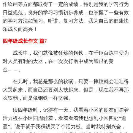
作绘画等方面都取得了一定的成绩，特别是我的学习行为
日益规范，良好的学习习惯初步养成，也掌握了一些有效
的学习方法如预习、听讲、复习方法。我为自己的健康快
乐成长而高兴！
四年级成长作文 篇7
成长中，我们就像被锤炼的钢铁，在千锤百炼中变为
对人类有利的大器，在一次次打磨中成为耀眼的黄
金.........。
在儿时，我总是那么的软弱，只要一摔跤就会哇哇得
大哭起来，而自己还要别人扶起来。但是，现在我不再那
么软弱，而是像钢铁一样坚强。
读四年级时，记得有一天，我看着小区的朋友们踏着
活力板在小区四周转着，看着看着我也想到小区四处“逍
遥”。说干就干我积钱买了个活力板。当时我特别兴奋，