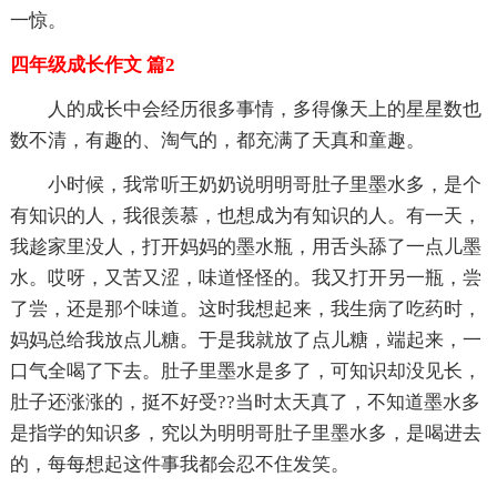
一惊。
四年级成长作文 篇2
人的成长中会经历很多事情，多得像天上的星星数也
数不清，有趣的、淘气的，都充满了天真和童趣。
小时候，我常听王奶奶说明明哥肚子里墨水多，是个
有知识的人，我很羡慕，也想成为有知识的人。有一天，
我趁家里没人，打开妈妈的墨水瓶，用舌头舔了一点儿墨
水。哎呀，又苦又涩，味道怪怪的。我又打开另一瓶，尝
了尝，还是那个味道。这时我想起来，我生病了吃药时，
妈妈总给我放点儿糖。于是我就放了点儿糖，端起来，一
口气全喝了下去。肚子里墨水是多了，可知识却没见长，
肚子还涨涨的，挺不好受??当时太天真了，不知道墨水多
是指学的知识多，究以为明明哥肚子里墨水多，是喝进去
的，每每想起这件事我都会忍不住发笑。