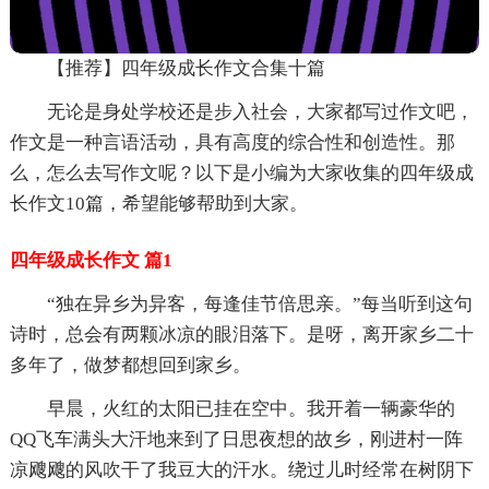
【推荐】四年级成长作文合集十篇
无论是身处学校还是步入社会，大家都写过作文吧，
作文是一种言语活动，具有高度的综合性和创造性。那
么，怎么去写作文呢？以下是小编为大家收集的四年级成
长作文10篇，希望能够帮助到大家。
四年级成长作文 篇1
“独在异乡为异客，每逢佳节倍思亲。”每当听到这句
诗时，总会有两颗冰凉的眼泪落下。是呀，离开家乡二十
多年了，做梦都想回到家乡。
早晨，火红的太阳已挂在空中。我开着一辆豪华的
QQ飞车满头大汗地来到了日思夜想的故乡，刚进村一阵
凉飕飕的风吹干了我豆大的汗水。绕过儿时经常在树阴下