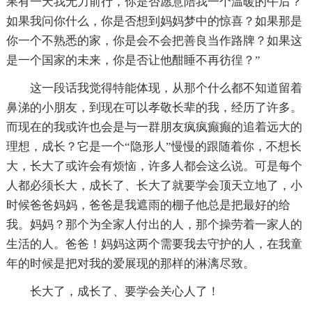
果有一天我无力前行，你是否愿意陪我一个温暖的午后？
如果我问你什么，你是否想到妈妈梦中的惊喜？如果那是
你一个不熟悉的家，你是会不会把善良当作路牌？如果这
是一个国家的未来，你是否让他酣睡不再彷徨？”
这一段话我觉得特能体现，从那个什么都不知道留着
鼻涕的小朋友，到现在可以孝敬长辈的我，经历了许多。
而现在的我或许也会是与一群朋友疯疯癫癫的追着远大的
理想，成长？它是一个“隐形人”慢慢的跟随着你，不想长
大，长大了或许会有烦恼，许多人都会这么说。可是每个
人都必须长大，成长了、长大了就要学会顶天立地了，小
时候爸爸妈妈，爸爸是我遮雨的棚子他总是把最好的给
我。妈妈？那个为全家人付出的人，那个操劳着一家人的
生活的人。爸爸！妈妈这两个需要我去守护的人，在我童
年的时候是把对我的爱展现的那样的淋漓尽致。
长大了，成长了、要学会关心人了！