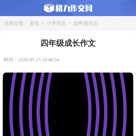
当前位置：
首页
>
小学作文
>
四年级作文
四年级成长作文
时间：2026-05-15 20:48:54