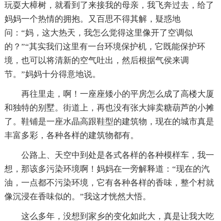
玩耍大樟树，就看到了来接我的母亲，我飞奔过去，给了
妈妈一个热情的拥抱。又百思不得其解，疑惑地
问：“妈，这大热天，我怎么觉得这里像开了空调似
的？”“其实我们这里有一台环境保护机，它既能保护环
境，也可以将清新的空气吐出，然后根据气侯来调
节。”妈妈十分得意地说。
再往里走，啊！一座座矮小的平房怎么成了高楼大厦
和独特的别墅。街道上，再也没有张大婶卖糖葫芦的小摊
了。鞋铺是一座水晶高跟鞋型的建筑物，现在的城市真是
丰富多彩，各种各样的建筑物都有。
公路上、天空中到处是各式各样的各种模样车，我一
想，那该多污染环境啊！妈妈在一旁解释道：“现在的汽
油，一点都不污染环境，它有各种各样的香味，整个村就
像沉浸在香味似的。”我这才恍然大悟。
这么多年，没想到家乡的变化如此大，真是让我大吃