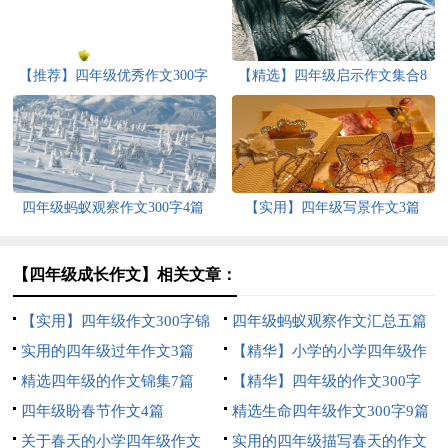
【推荐】四年级优秀作文300字
【精选】四年级启示作文集合8
汇编9篇
篇
四年级蚂蚁观察作文300字4篇
【实用】四年级写景作文3篇
【四年级成长作文】相关文章：
【实用】四年级作文300字锦
四年级蚂蚁观察作文汇总五篇
集5篇
实用的四年级过年作文3篇
【精华】小学的小学四年级作
精选四年级的作文锦集7篇
文1200字集锦7篇
【精华】四年级的作文300字
四年级盼春节作文4篇
合集九篇
精选生命四年级作文300字9篇
关于春天的小学四年级作文
实用的四年级描写春天的作文