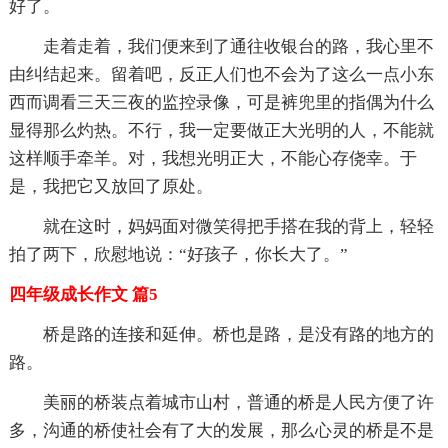
好了。
走着走着，我们便来到了通往收银台的路，我心里不
由纠结起来。留着吧，反正人们也不会为了这么一点小东
西而调看三天三夜的监控录像，可是裤兜里的指偶为什么
显得那么灼热。不行，我一定要做正大光明的人，不能就
这样顺手牵羊。对，我想光明正大，不能心存侥幸。于
是，我把它又放回了原处。
就在这时，妈妈面对微笑得把手搭在我的背上，轻轻
拍了两下，欣慰地说：“好孩子，你长大了。”
四年级成长作文 篇5
桥是路的连接和延伸。桥也是路，是没有路的地方的
路。
美丽的桥装点着城市山村，普通的桥是人民方便了许
多，沟通的桥使社会有了大的发展，那么心灵的桥是不是