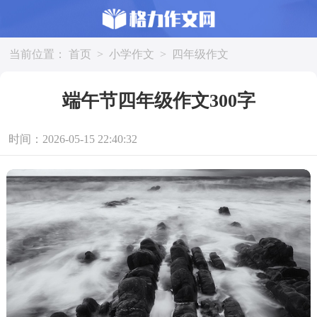
当前位置：
首页
>
小学作文
>
四年级作文
端午节四年级作文300字
时间：2026-05-15 22:40:32