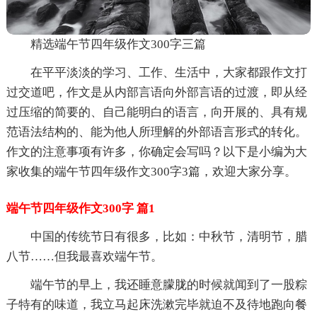
精选端午节四年级作文300字三篇
在平平淡淡的学习、工作、生活中，大家都跟作文打
过交道吧，作文是从内部言语向外部言语的过渡，即从经
过压缩的简要的、自己能明白的语言，向开展的、具有规
范语法结构的、能为他人所理解的外部语言形式的转化。
作文的注意事项有许多，你确定会写吗？以下是小编为大
家收集的端午节四年级作文300字3篇，欢迎大家分享。
端午节四年级作文300字 篇1
中国的传统节日有很多，比如：中秋节，清明节，腊
八节……但我最喜欢端午节。
端午节的早上，我还睡意朦胧的时候就闻到了一股粽
子特有的味道，我立马起床洗漱完毕就迫不及待地跑向餐