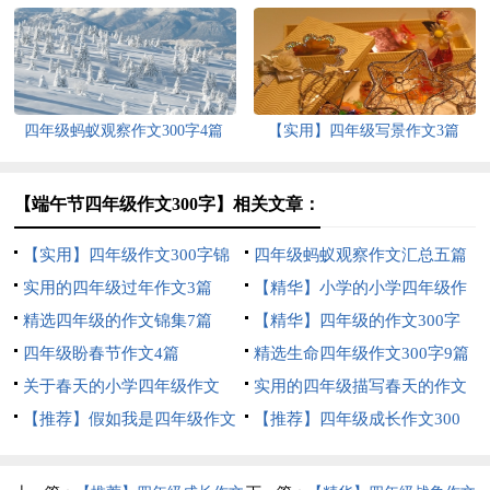
汇编9篇
篇
四年级蚂蚁观察作文300字4篇
【实用】四年级写景作文3篇
【端午节四年级作文300字】相关文章：
【实用】四年级作文300字锦
四年级蚂蚁观察作文汇总五篇
集5篇
实用的四年级过年作文3篇
【精华】小学的小学四年级作
精选四年级的作文锦集7篇
文1200字集锦7篇
【精华】四年级的作文300字
四年级盼春节作文4篇
合集九篇
精选生命四年级作文300字9篇
关于春天的小学四年级作文
实用的四年级描写春天的作文
400字8篇
【推荐】假如我是四年级作文
合集六篇
【推荐】四年级成长作文300
300字汇总7篇
字汇总9篇