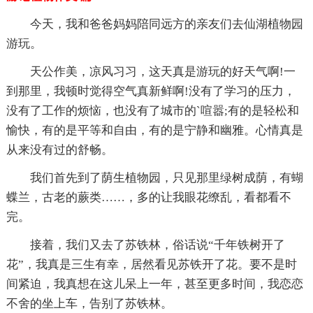
今天，我和爸爸妈妈陪同远方的亲友们去仙湖植物园
游玩。
天公作美，凉风习习，这天真是游玩的好天气啊!一
到那里，我顿时觉得空气真新鲜啊!没有了学习的压力，
没有了工作的烦恼，也没有了城市的`喧嚣;有的是轻松和
愉快，有的是平等和自由，有的是宁静和幽雅。心情真是
从来没有过的舒畅。
我们首先到了荫生植物园，只见那里绿树成荫，有蝴
蝶兰，古老的蕨类……，多的让我眼花缭乱，看都看不
完。
接着，我们又去了苏铁林，俗话说“千年铁树开了
花”，我真是三生有幸，居然看见苏铁开了花。要不是时
间紧迫，我真想在这儿呆上一年，甚至更多时间，我恋恋
不舍的坐上车，告别了苏铁林。