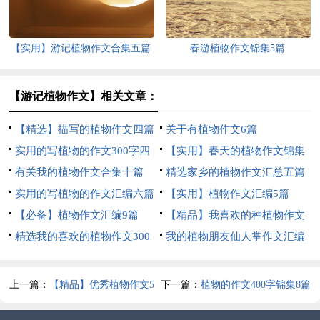
【实用】游记植物作文合集五篇
春游植物作文锦集5篇
【游记植物作文】相关文章：
【精选】描写的植物作文四篇
关于有植物作文6篇
实用的写植物的作文300字四
【实用】春天的植物作文锦集
篇
有关我的植物作文合集十篇
7篇
精选家乡的植物作文汇总五篇
实用的写植物的作文汇编六篇
【实用】植物作文汇编5篇
【必备】植物作文汇编9篇
【精品】我喜欢的种植物作文
精选我的喜欢的植物作文300
300字4篇
我的植物朋友仙人掌作文汇编
字合集6篇
15篇
上一篇：
【精品】优秀植物作文5
下一篇：
植物的作文400字锦集8篇
篇