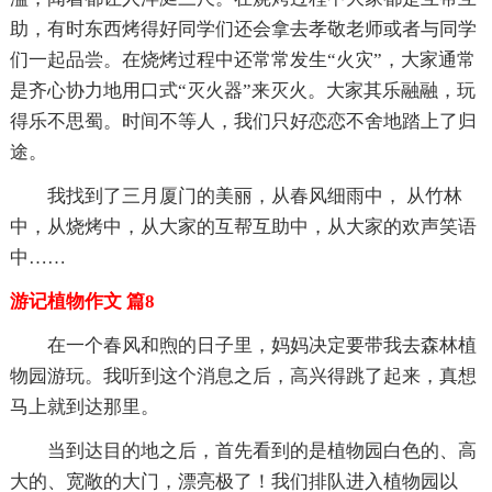
助，有时东西烤得好同学们还会拿去孝敬老师或者与同学
们一起品尝。在烧烤过程中还常常发生“火灾”，大家通常
是齐心协力地用口式“灭火器”来灭火。大家其乐融融，玩
得乐不思蜀。时间不等人，我们只好恋恋不舍地踏上了归
途。
我找到了三月厦门的美丽，从春风细雨中， 从竹林
中，从烧烤中，从大家的互帮互助中，从大家的欢声笑语
中……
游记植物作文 篇8
在一个春风和煦的日子里，妈妈决定要带我去森林植
物园游玩。我听到这个消息之后，高兴得跳了起来，真想
马上就到达那里。
当到达目的地之后，首先看到的是植物园白色的、高
大的、宽敞的大门，漂亮极了！我们排队进入植物园以