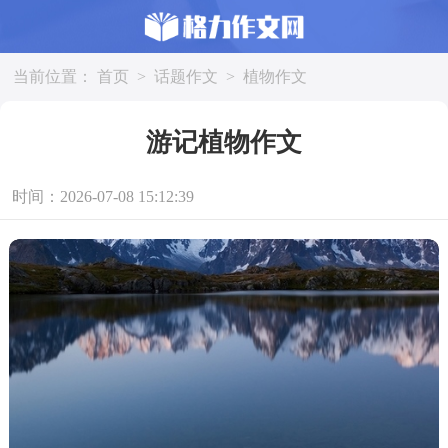
当前位置：
首页
>
话题作文
>
植物作文
游记植物作文
时间：2026-07-08 15:12:39