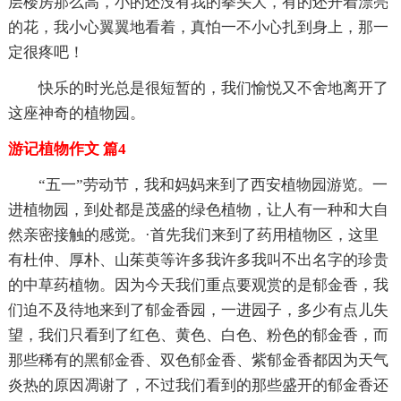
层楼房那么高，小的还没有我的拳头大，有的还开着漂亮
的花，我小心翼翼地看着，真怕一不小心扎到身上，那一
定很疼吧！
快乐的时光总是很短暂的，我们愉悦又不舍地离开了
这座神奇的植物园。
游记植物作文 篇4
“五一”劳动节，我和妈妈来到了西安植物园游览。一
进植物园，到处都是茂盛的绿色植物，让人有一种和大自
然亲密接触的感觉。·首先我们来到了药用植物区，这里
有杜仲、厚朴、山茱萸等许多我许多我叫不出名字的珍贵
的中草药植物。因为今天我们重点要观赏的是郁金香，我
们迫不及待地来到了郁金香园，一进园子，多少有点儿失
望，我们只看到了红色、黄色、白色、粉色的郁金香，而
那些稀有的黑郁金香、双色郁金香、紫郁金香都因为天气
炎热的原因凋谢了，不过我们看到的那些盛开的郁金香还