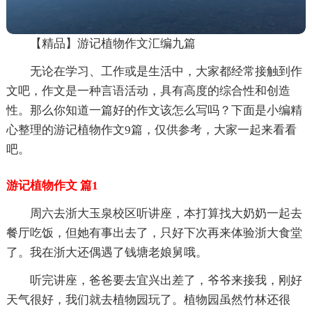
【精品】游记植物作文汇编九篇
无论在学习、工作或是生活中，大家都经常接触到作
文吧，作文是一种言语活动，具有高度的综合性和创造
性。那么你知道一篇好的作文该怎么写吗？下面是小编精
心整理的游记植物作文9篇，仅供参考，大家一起来看看
吧。
游记植物作文 篇1
周六去浙大玉泉校区听讲座，本打算找大奶奶一起去
餐厅吃饭，但她有事出去了，只好下次再来体验浙大食堂
了。我在浙大还偶遇了钱塘老娘舅哦。
听完讲座，爸爸要去宜兴出差了，爷爷来接我，刚好
天气很好，我们就去植物园玩了。植物园虽然竹林还很