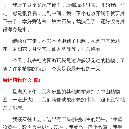
去，我玩了这个又玩了那个，玩都玩不过来。开始我向前
走，感觉很容易，走到中间，我一不小心放开绳子就要摔
下去了，幸好旁边有一块大石头，我扶住了，还好没有摔
得浑身是水。
继续往前走，不知不觉地到了花园，花园中有茉莉
花，太阳花，月季花，仙人掌等等，非常艳丽。
今天，我去植物园游玩我见过许多没见过的植物，了
解了许多植物的特点，今天是我最开心的一天。
游记植物作文 篇3
星期天下午，我和班里的其他同学来到了中山植物
园。一走进大门，我们就像被放出笼的小鸟，迫不及待地
跑了起来。
我接着往里走，这里有三头栩栩如生的奶牛。“牧童
骑黄牛，歌声震林樾”，现在，我就当一回小牧童，我手