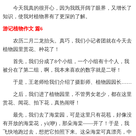
今天我真的很开心，因为我既开阔了眼界，又增长了
知识，使我对植物界有了更深的了解。
游记植物作文 篇6
农历二月二龙抬头。真巧，我们小记者团就在今天去
植物园里赏花、种花了！
首先，我们分成了8个小组，一个小组有十个人，我
被分在了第二组，啊，我本来喜欢的数字就是二呀！
于是，王老师给我们介绍了摄影师、植物园园长……
之后，我们进了植物园里，不管男女老少，都在这里
赏花、闻花、拍下花，真热闹呀！
最先，我们去了海棠园，可是这里只有花苞，好像没
有开放的海棠花，yì(咿)，那朵海棠——开了！于是，我
飞快地跑过去，想把它拍照下来。这朵海棠可真漂亮，中