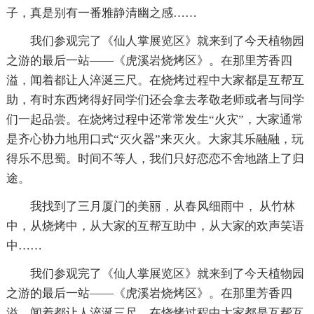
子，真是别有一番雅静清幽之感……
我们参观完了《仙人掌展览区》就来到了今天植物园
之游的最后一站——《虎溪岩烧烤区》。在那里芳香四
溢，闻着都让人淬涎三尺。在烧烤过程中大家都是互帮互
助，有时东西烤得好同学们还会拿去孝敬老师或者与同学
们一起品尝。在烧烤过程中还常常发生“火灾”，大家通常
是齐心协力地用口式“灭火器”来灭火。大家其乐融融，玩
得乐不思蜀。时间不等人，我们只好恋恋不舍地踏上了归
途。
我找到了三月厦门的美丽，从春风细雨中， 从竹林
中，从烧烤中，从大家的互帮互助中，从大家的欢声笑语
中……
我们参观完了《仙人掌展览区》就来到了今天植物园
之游的最后一站——《虎溪岩烧烤区》。在那里芳香四
溢，闻着都让人淬涎三尺。在烧烤过程中大家都是互帮互