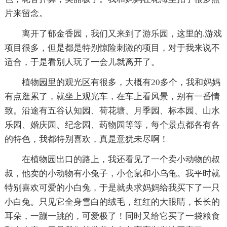
片来留念。
离开了郁金香园，我们又来到了游乐园，这里的.游戏
项目很多，但是都是特别惊险刺激的项目，对于我来说不
适合，于是看别人玩了一会儿就离开了。
植物园里的观光区有很多，大概有20多个，我和妈妈
有点逛累了，就坐上观光车，在车上看风景，别有一番情
致。沿途有五谷认知园、荷花塘、月季园、标本园、山水
乐园、婚庆园、纪念园、药物园等等，每个景点都各有各
的特色，我都特别喜欢，真是意犹未尽啊！
在植物园出口的路上，我还看见了一个卖小动物的叔
叔，他卖的小动物有小兔子，小仓鼠和小乌龟。我平时就
特别喜欢可爱的小白兔，于是就央求妈妈给我买下了一只
小白兔。只见它全身雪白的绒毛，红红的大眼睛，长长的
耳朵，一蹦一跳的，可爱极了！同时又给它买了一袋粮食