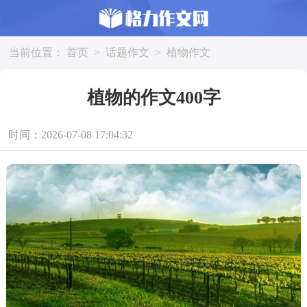
当前位置：
首页
>
话题作文
>
植物作文
植物的作文400字
时间：2026-07-08 17:04:32