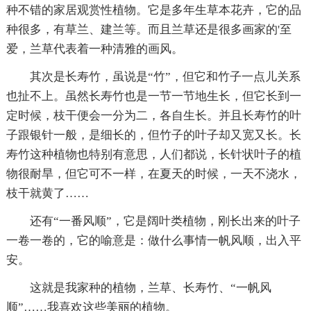
种不错的家居观赏性植物。它是多年生草本花卉，它的品
种很多，有草兰、建兰等。而且兰草还是很多画家的'至
爱，兰草代表着一种清雅的画风。
其次是长寿竹，虽说是“竹”，但它和竹子一点儿关系
也扯不上。虽然长寿竹也是一节一节地生长，但它长到一
定时候，枝干便会一分为二，各自生长。并且长寿竹的叶
子跟银针一般，是细长的，但竹子的叶子却又宽又长。长
寿竹这种植物也特别有意思，人们都说，长针状叶子的植
物很耐旱，但它可不一样，在夏天的时候，一天不浇水，
枝干就黄了……
还有“一番风顺”，它是阔叶类植物，刚长出来的叶子
一卷一卷的，它的喻意是：做什么事情一帆风顺，出入平
安。
这就是我家种的植物，兰草、长寿竹、“一帆风
顺”……我喜欢这些美丽的植物。