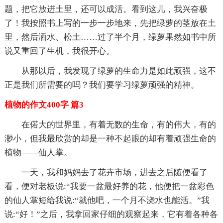
题，把它放进土里，还可以成活。看到这儿，我兴奋极
了！我按照书上写的一步一步地来，先把绿萝的茎放在土
里，然后洒水、松土……过了半个月，绿萝果然如书中所
说又重回了生机，我很开心。
从那以后，我发现了绿萝的生命力是如此顽强，这不
正是我们所需要的吗？我们要学习绿萝顽强的精神。
植物的作文400字 篇3
在偌大的世界里，有着无数的生命，有的伟大，有的
渺小，但我最欣赏的却是一种不起眼的却有着顽强生命的
植物——仙人掌。
一天，我和妈妈去了花卉市场，进去之后随便看了
看，便对老板说:“我要一盆最好养的花，他便把一盆彩色
的仙人掌短给我说:“就他吧，一个月不浇水也能活。”我
说:“好！”之后，我拿回家仔细的观察起来，它有着各种各