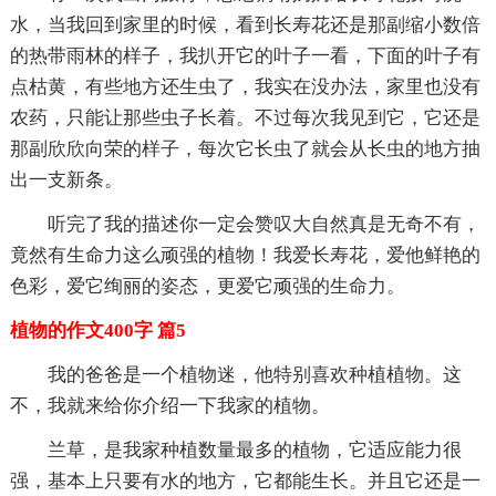
水，当我回到家里的时候，看到长寿花还是那副缩小数倍
的热带雨林的样子，我扒开它的叶子一看，下面的叶子有
点枯黄，有些地方还生虫了，我实在没办法，家里也没有
农药，只能让那些虫子长着。不过每次我见到它，它还是
那副欣欣向荣的样子，每次它长虫了就会从长虫的地方抽
出一支新条。
听完了我的描述你一定会赞叹大自然真是无奇不有，
竟然有生命力这么顽强的植物！我爱长寿花，爱他鲜艳的
色彩，爱它绚丽的姿态，更爱它顽强的生命力。
植物的作文400字 篇5
我的爸爸是一个植物迷，他特别喜欢种植植物。这
不，我就来给你介绍一下我家的植物。
兰草，是我家种植数量最多的植物，它适应能力很
强，基本上只要有水的地方，它都能生长。并且它还是一