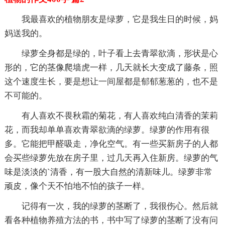
我最喜欢的植物朋友是绿萝，它是我生日的时候，妈
妈送我的。
绿萝全身都是绿的，叶子看上去青翠欲滴，形状是心
形的，它的茎像爬墙虎一样，几天就长大变成了藤条，照
这个速度生长，要是想让一间屋都是郁郁葱葱的，也不是
不可能的。
有人喜欢不畏秋霜的菊花，有人喜欢纯白清香的茉莉
花，而我却单单喜欢青翠欲滴的绿萝。绿萝的作用有很
多。它能把甲醛吸走，净化空气。有一些买新房子的人都
会买些绿萝先放在房子里，过几天再入住新房。绿萝的气
味是淡淡的`清香，有一股大自然的清新味儿。绿萝非常
顽皮，像个天不怕地不怕的孩子一样。
记得有一次，我的绿萝的茎断了，我很伤心。然后就
看各种植物养殖方法的书，书中写了绿萝的茎断了没有问