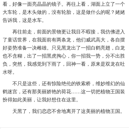
看，好像一面亮晶晶的镜子。再往上看，湖面上立了一个
大车轮，是木头做的，没有轮胎，这是做什么的呢？姥姥
告诉我，这是水车。
再往前走，前面的景物更让我目不暇接，我仿佛进入
了童话世界，在我面前有两条龙，他们威武高大，各自摆
好姿势准备一决雌雄。只见黑龙出了一招白鹤亮翅，白龙
也不含糊，出了一招黑虎掏心，你一招我一势，分不出胜
负，突然，我感觉到下雨了，回神一看，原来是双龙在吐
水呀。
不只是这些，还有惊险绝伦的铁索桥，维妙维幻的仙
鹤迷宫，还有那美丽娇艳的荷花……这一切把植物王国装
扮得如此美丽，让我好想住在这里。
天黑了，我们恋恋不舍地离开了这美丽的植物王国。