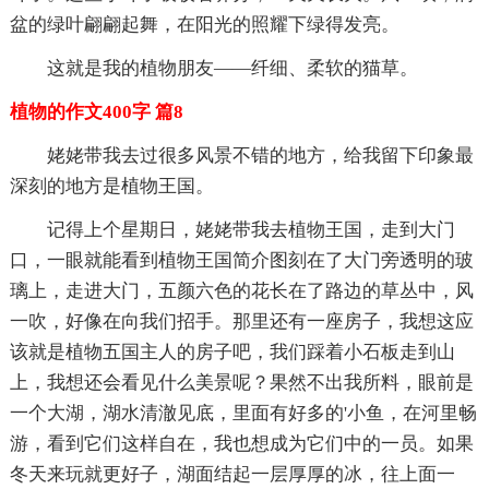
盆的绿叶翩翩起舞，在阳光的照耀下绿得发亮。
这就是我的植物朋友——纤细、柔软的猫草。
植物的作文400字 篇8
姥姥带我去过很多风景不错的地方，给我留下印象最
深刻的地方是植物王国。
记得上个星期日，姥姥带我去植物王国，走到大门
口，一眼就能看到植物王国简介图刻在了大门旁透明的玻
璃上，走进大门，五颜六色的花长在了路边的草丛中，风
一吹，好像在向我们招手。那里还有一座房子，我想这应
该就是植物五国主人的房子吧，我们踩着小石板走到山
上，我想还会看见什么美景呢？果然不出我所料，眼前是
一个大湖，湖水清澈见底，里面有好多的'小鱼，在河里畅
游，看到它们这样自在，我也想成为它们中的一员。如果
冬天来玩就更好子，湖面结起一层厚厚的冰，往上面一